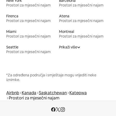
New York
Barcelona
Prostori za mjesečni najam
Prostori za mjesečni najam
Firenca
Atena
Prostori za mjesečni najam
Prostori za mjesečni najam
Miami
Montreal
Prostori za mjesečni najam
Prostori za mjesečni najam
Seattle
Prikaži više
Prostori za mjesečni najam
*Za određena područja i smještaje mogu vrijediti neke
iznimke.
Airbnb
Kanada
Saskatchewan
Katepwa
Prostori za mjesečni najam