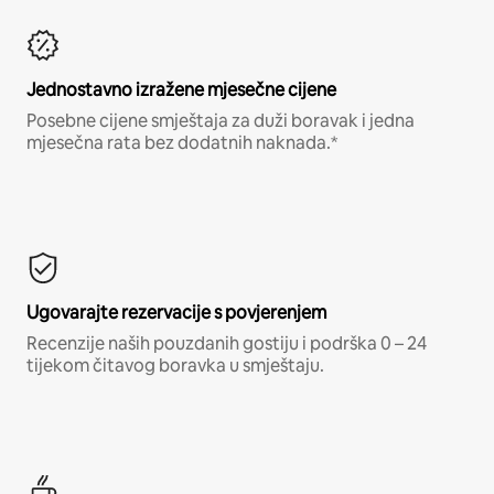
Jednostavno izražene mjesečne cijene
Posebne cijene smještaja za duži boravak i jedna
mjesečna rata bez dodatnih naknada.*
Ugovarajte rezervacije s povjerenjem
Recenzije naših pouzdanih gostiju i podrška 0 – 24
tijekom čitavog boravka u smještaju.