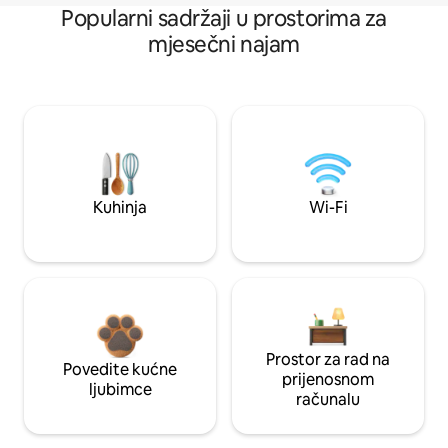
Popularni sadržaji u prostorima za
mjesečni najam
Kuhinja
Wi-Fi
Prostor za rad na
Povedite kućne
prijenosnom
ljubimce
računalu