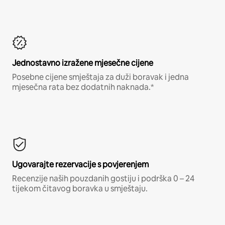
Jednostavno izražene mjesečne cijene
Posebne cijene smještaja za duži boravak i jedna
mjesečna rata bez dodatnih naknada.*
Ugovarajte rezervacije s povjerenjem
Recenzije naših pouzdanih gostiju i podrška 0 – 24
tijekom čitavog boravka u smještaju.