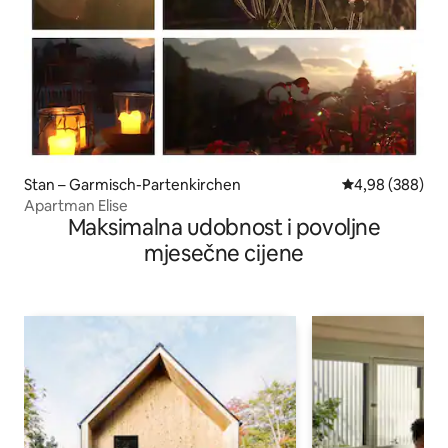
Stan – Garmisch-Partenkirchen
Prosječna ocjen
4,98 (388)
Apartman Elise
Maksimalna udobnost i povoljne
mjesečne cijene