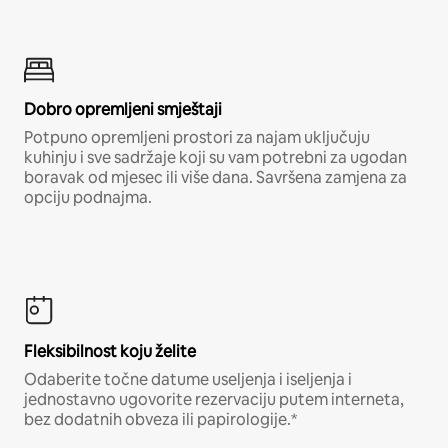
Dobro opremljeni smještaji
Potpuno opremljeni prostori za najam uključuju
kuhinju i sve sadržaje koji su vam potrebni za ugodan
boravak od mjesec ili više dana. Savršena zamjena za
opciju podnajma.
Fleksibilnost koju želite
Odaberite točne datume useljenja i iseljenja i
jednostavno ugovorite rezervaciju putem interneta,
bez dodatnih obveza ili papirologije.*