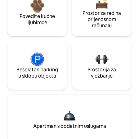
Prostor za rad na
Povedite kućne
prijenosnom
ljubimce
računalu
Besplatan parking
Prostorija za
u sklopu objekta
vježbanje
Apartman s dodatnim uslugama