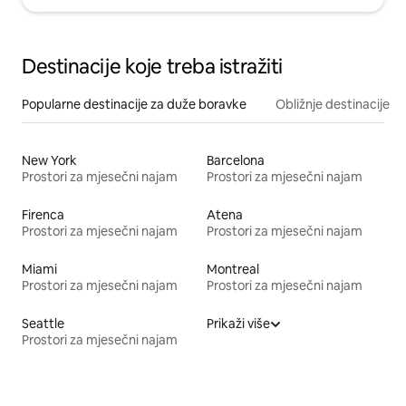
Destinacije koje treba istražiti
Popularne destinacije za duže boravke
Obližnje destinacije
New York
Barcelona
Prostori za mjesečni najam
Prostori za mjesečni najam
Firenca
Atena
Prostori za mjesečni najam
Prostori za mjesečni najam
Miami
Montreal
Prostori za mjesečni najam
Prostori za mjesečni najam
Seattle
Prikaži više
Prostori za mjesečni najam