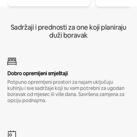
Sadržaji i prednosti za one koji planiraju
duži boravak
Dobro opremljeni smještaji
Potpuno opremljeni prostori za najam uključuju
kuhinju i sve sadržaje koji su vam potrebni za ugodan
boravak od mjesec ili više dana. Savršena zamjena za
opciju podnajma.