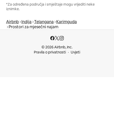
*Za određena područja i smještaje mogu vrijediti neke
iznimke.
Airbnb
Indija
Telangana
Karimguda
Prostori za mjesečni najam
© 2026 Airbnb, Inc.
Pravila o privatnosti
Uvjeti