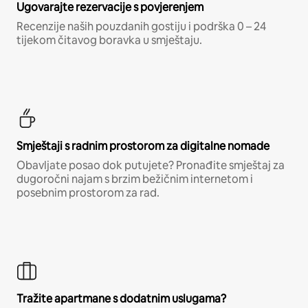
Ugovarajte rezervacije s povjerenjem
Recenzije naših pouzdanih gostiju i podrška 0 – 24
tijekom čitavog boravka u smještaju.
Smještaji s radnim prostorom za digitalne nomade
Obavljate posao dok putujete? Pronađite smještaj za
dugoročni najam s brzim bežičnim internetom i
posebnim prostorom za rad.
Tražite apartmane s dodatnim uslugama?