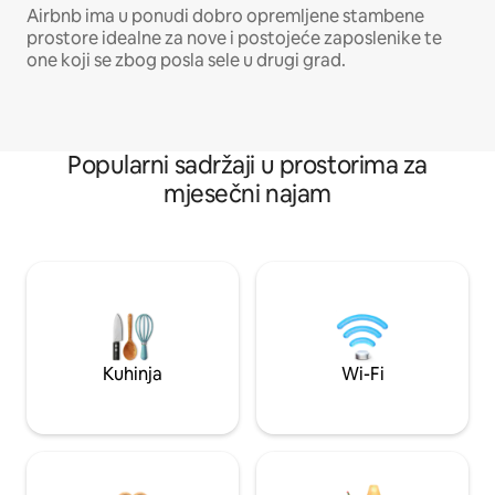
Airbnb ima u ponudi dobro opremljene stambene
prostore idealne za nove i postojeće zaposlenike te
one koji se zbog posla sele u drugi grad.
Popularni sadržaji u prostorima za
mjesečni najam
Kuhinja
Wi-Fi