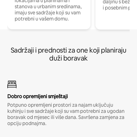
lokacijama u planinama i
daljinu s bežič
stanova u urbanim sredinama,
i posebnim pro
imaju sve sadržaje koji su vam
potrebni u vašem domu.
Sadržaji i prednosti za one koji planiraju
duži boravak
Dobro opremljeni smještaji
Potpuno opremljeni prostori za najam uključuju
kuhinju i sve sadržaje koji su vam potrebni za ugodan
boravak od mjesec ili više dana. Savršena zamjena za
opciju podnajma.