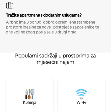
Tražite apartmane s dodatnim uslugama?
Airbnb ima u ponudi dobro opremljene stambene
prostore idealne za nove i postojeće zaposlenike te
one koji se zbog posla sele u drugi grad.
Popularni sadržaji u prostorima za
mjesečni najam
Kuhinja
Wi-Fi