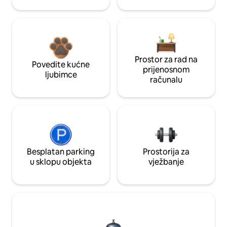
Prostor za rad na
Povedite kućne
prijenosnom
ljubimce
računalu
Besplatan parking
Prostorija za
u sklopu objekta
vježbanje