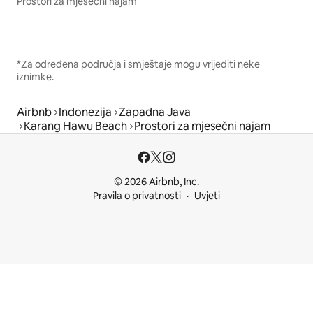
Prostori za mjesečni najam
*Za određena područja i smještaje mogu vrijediti neke
iznimke.
Airbnb
Indonezija
Zapadna Java
Karang Hawu Beach
Prostori za mjesečni najam
© 2026 Airbnb, Inc.
Pravila o privatnosti
Uvjeti