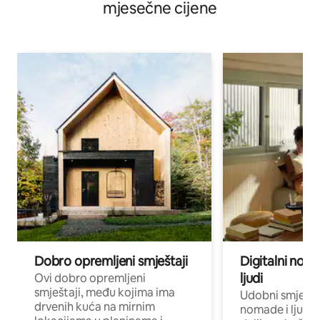
mjesečne cijene
Dobro opremljeni smještaji
Digitalni noma
ljudi
Ovi dobro opremljeni
smještaji, među kojima ima
Udobni smještaj
drvenih kuća na mirnim
nomade i ljude 