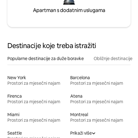
Apartman s dodatnim uslugama
Destinacije koje treba istražiti
Popularne destinacije za duže boravke
Obližnje destinacije
New York
Barcelona
Prostori za mjesečni najam
Prostori za mjesečni najam
Firenca
Atena
Prostori za mjesečni najam
Prostori za mjesečni najam
Miami
Montreal
Prostori za mjesečni najam
Prostori za mjesečni najam
Seattle
Prikaži više