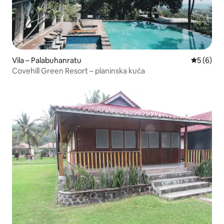
Vila – Palabuhanratu
Prosječna
5 (6)
Covehill Green Resort – planinska kuća