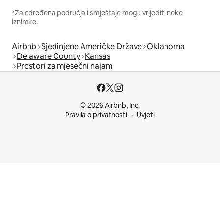
*Za određena područja i smještaje mogu vrijediti neke
iznimke.
Airbnb
Sjedinjene Američke Države
Oklahoma
Delaware County
Kansas
Prostori za mjesečni najam
© 2026 Airbnb, Inc.
Pravila o privatnosti
Uvjeti