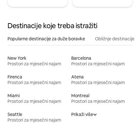
Destinacije koje treba istražiti
Popularne destinacije za duže boravke
Obližnje destinacije
New York
Barcelona
Prostori za mjesečni najam
Prostori za mjesečni najam
Firenca
Atena
Prostori za mjesečni najam
Prostori za mjesečni najam
Miami
Montreal
Prostori za mjesečni najam
Prostori za mjesečni najam
Seattle
Prikaži više
Prostori za mjesečni najam