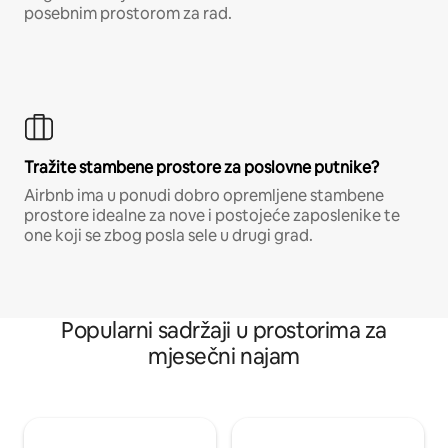
posebnim prostorom za rad.
Tražite stambene prostore za poslovne putnike?
Airbnb ima u ponudi dobro opremljene stambene
prostore idealne za nove i postojeće zaposlenike te
one koji se zbog posla sele u drugi grad.
Popularni sadržaji u prostorima za
mjesečni najam