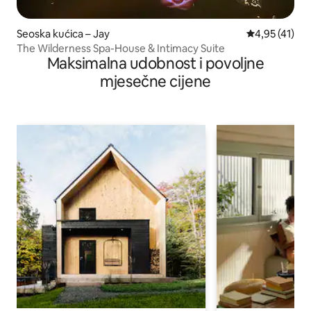
Seoska kućica – Jay
Prosječna ocj
4,95 (41)
The Wilderness Spa-House & Intimacy Suite
Maksimalna udobnost i povoljne
mjesečne cijene