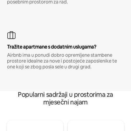
posebnim prostorom za rad.
Tražite apartmane s dodatnim uslugama?
Airbnb ima u ponudi dobro opremljene stambene
prostore idealne za nove i postojeće zaposlenike te
one koji se zbog posla sele u drugi grad.
Popularni sadržaji u prostorima za
mjesečni najam