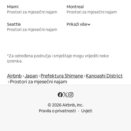
Miami
Montreal
Prostori za mjesečni najam
Prostori za mjesečni najam
Seattle
Prikaži više
Prostori za mjesečni najam
*Za određena područja i smještaje mogu vrijediti neke
iznimke.
Airbnb
Japan
Prefektura Shimane
Kanoashi District
Prostori za mjesečni najam
© 2026 Airbnb, Inc.
Pravila o privatnosti
Uvjeti