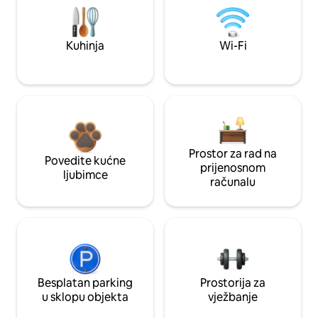
Kuhinja
Wi-Fi
Prostor za rad na
Povedite kućne
prijenosnom
ljubimce
računalu
Besplatan parking
Prostorija za
u sklopu objekta
vježbanje