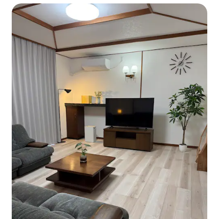
vlakove