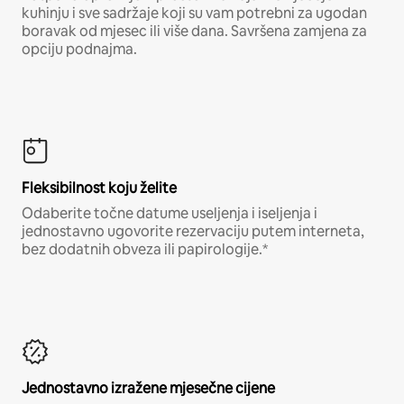
kuhinju i sve sadržaje koji su vam potrebni za ugodan
boravak od mjesec ili više dana. Savršena zamjena za
opciju podnajma.
Fleksibilnost koju želite
Odaberite točne datume useljenja i iseljenja i
jednostavno ugovorite rezervaciju putem interneta,
bez dodatnih obveza ili papirologije.*
Jednostavno izražene mjesečne cijene