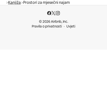
Kanjiža
Prostori za mjesečni najam
© 2026 Airbnb, Inc.
Pravila o privatnosti
Uvjeti