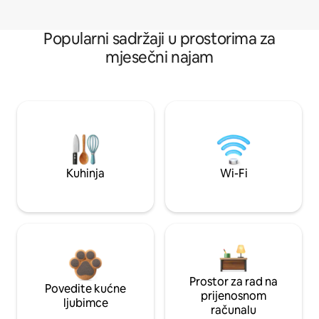
Popularni sadržaji u prostorima za
mjesečni najam
Kuhinja
Wi-Fi
Prostor za rad na
Povedite kućne
prijenosnom
ljubimce
računalu