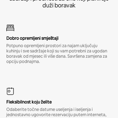
duži boravak
Dobro opremljeni smještaji
Potpuno opremljeni prostori za najam uključuju
kuhinju i sve sadržaje koji su vam potrebni za ugodan
boravak od mjesec ili više dana. Savršena zamjena za
opciju podnajma.
Fleksibilnost koju želite
Odaberite točne datume useljenja i iseljenja i
jednostavno ugovorite rezervaciju putem interneta,