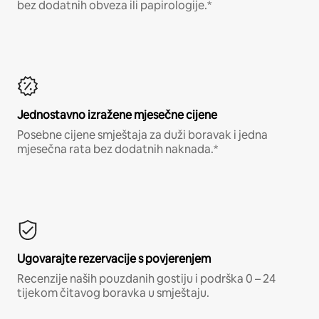
bez dodatnih obveza ili papirologije.*
Jednostavno izražene mjesečne cijene
Posebne cijene smještaja za duži boravak i jedna
mjesečna rata bez dodatnih naknada.*
Ugovarajte rezervacije s povjerenjem
Recenzije naših pouzdanih gostiju i podrška 0 – 24
tijekom čitavog boravka u smještaju.