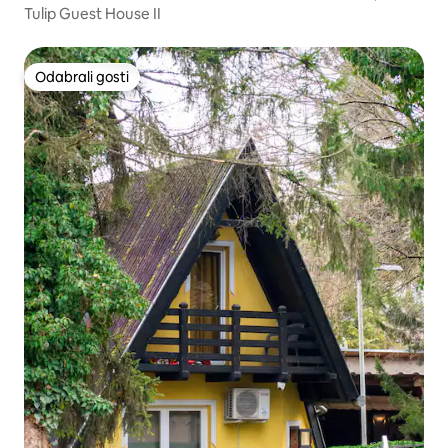
Tulip Guest House II
Odabrali gosti
Odabrali gosti