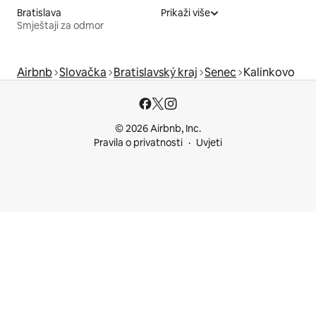
Bratislava
Prikaži više
Smještaji za odmor
Airbnb
Slovačka
Bratislavský kraj
Senec
Kalinkovo
© 2026 Airbnb, Inc.
Pravila o privatnosti
Uvjeti