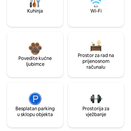
Kuhinja
Wi-Fi
Prostor za rad na
Povedite kućne
prijenosnom
ljubimce
računalu
Besplatan parking
Prostorija za
u sklopu objekta
vježbanje