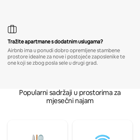
Tražite apartmane s dodatnim uslugama?
Airbnb ima u ponudi dobro opremljene stambene
prostore idealne za nove i postojeće zaposlenike te
one koji se zbog posla sele u drugi grad.
Popularni sadržaji u prostorima za
mjesečni najam