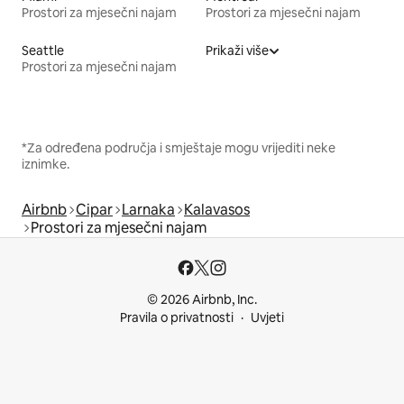
Prostori za mjesečni najam
Prostori za mjesečni najam
Seattle
Prikaži više
Prostori za mjesečni najam
*Za određena područja i smještaje mogu vrijediti neke
iznimke.
Airbnb
Cipar
Larnaka
Kalavasos
Prostori za mjesečni najam
© 2026 Airbnb, Inc.
Pravila o privatnosti
Uvjeti