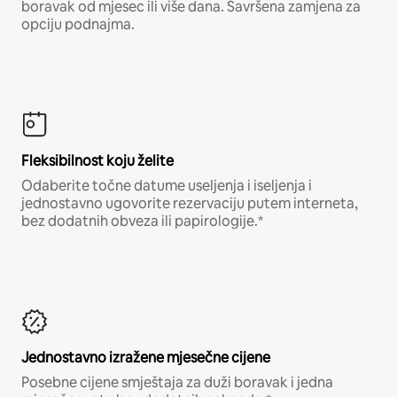
boravak od mjesec ili više dana. Savršena zamjena za
opciju podnajma.
Fleksibilnost koju želite
Odaberite točne datume useljenja i iseljenja i
jednostavno ugovorite rezervaciju putem interneta,
bez dodatnih obveza ili papirologije.*
Jednostavno izražene mjesečne cijene
Posebne cijene smještaja za duži boravak i jedna