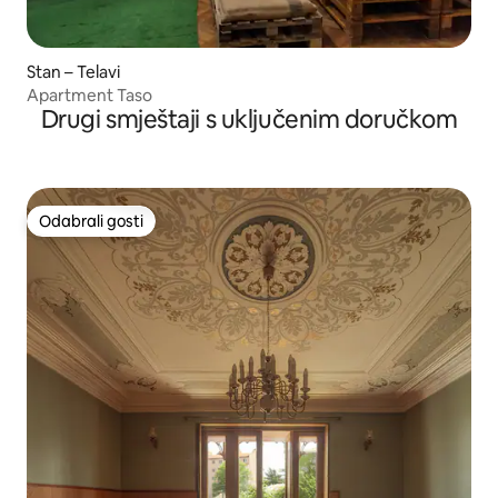
Stan – Telavi
Apartment Taso
Drugi smještaji s uključenim doručkom
Odabrali gosti
Odabrali gosti