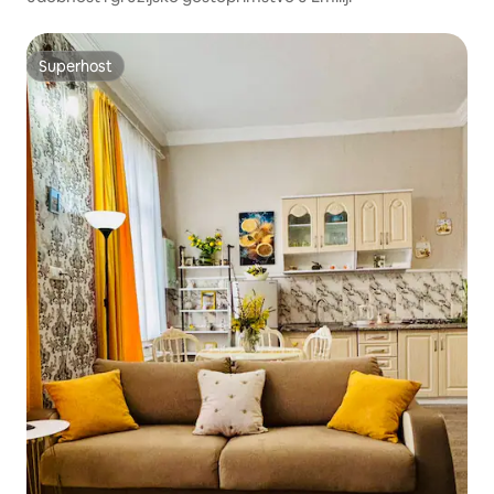
Superhost
Superhost