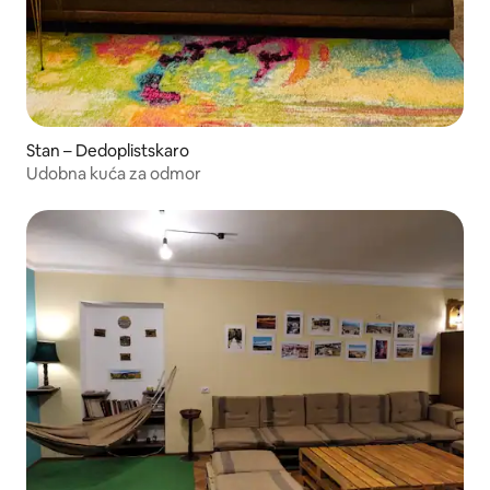
Stan – Dedoplistskaro
Udobna kuća za odmor