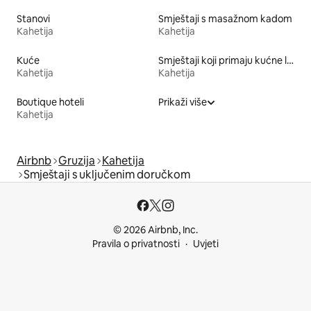
Stanovi
Smještaji s masažnom kadom
Kahetija
Kahetija
Kuće
Smještaji koji primaju kućne ljubimce
Kahetija
Kahetija
Boutique hoteli
Prikaži više
Kahetija
Airbnb
Gruzija
Kahetija
Smještaji s uključenim doručkom
© 2026 Airbnb, Inc.
Pravila o privatnosti
Uvjeti