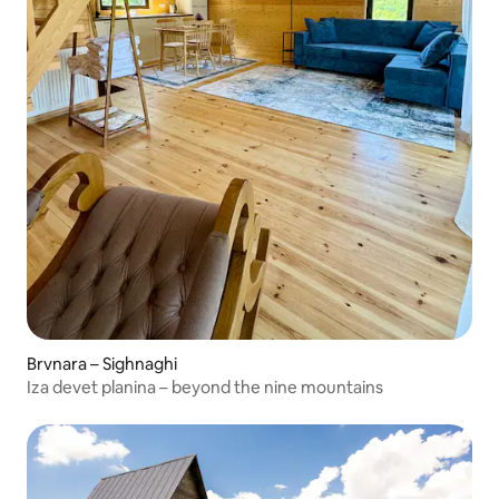
Brvnara – Sighnaghi
Iza devet planina – beyond the nine mountains