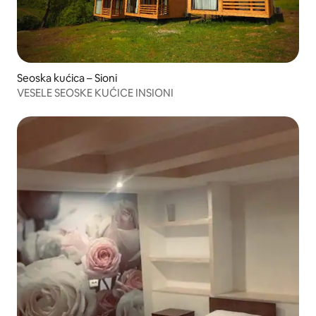
Seoska kućica – Sioni
VESELE SEOSKE KUĆICE INSIONI