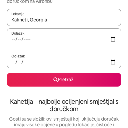
doručkom na Airbnbu
Lokacija
Kada budu dostupni rezultati, moći ćete ih pregledati koristeći
Dolazak
Odlazak
Pretraži
Kahetija – najbolje ocijenjeni smještjai s
doručkom
Gosti su se složili: ovi smještaji koji uključuju doručak
imaju visoke ocjene u pogledu lokacije, čistoće i