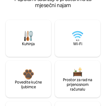
mjesečni najam
Kuhinja
Wi-Fi
Prostor za rad na
Povedite kućne
prijenosnom
ljubimce
računalu