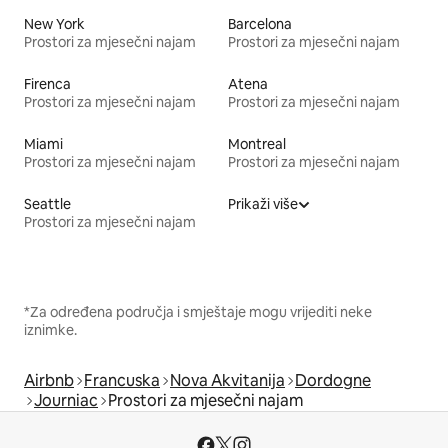
New York
Barcelona
Prostori za mjesečni najam
Prostori za mjesečni najam
Firenca
Atena
Prostori za mjesečni najam
Prostori za mjesečni najam
Miami
Montreal
Prostori za mjesečni najam
Prostori za mjesečni najam
Seattle
Prikaži više
Prostori za mjesečni najam
*Za određena područja i smještaje mogu vrijediti neke
iznimke.
Airbnb
Francuska
Nova Akvitanija
Dordogne
Journiac
Prostori za mjesečni najam