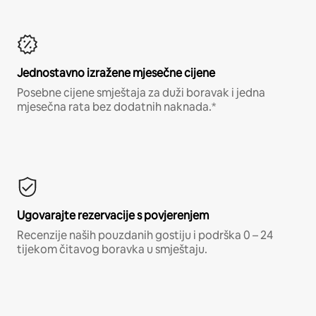
Jednostavno izražene mjesečne cijene
Posebne cijene smještaja za duži boravak i jedna
mjesečna rata bez dodatnih naknada.*
Ugovarajte rezervacije s povjerenjem
Recenzije naših pouzdanih gostiju i podrška 0 – 24
tijekom čitavog boravka u smještaju.