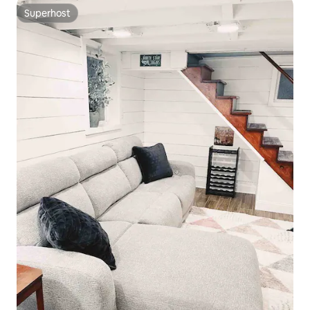
Superhost
Superhost