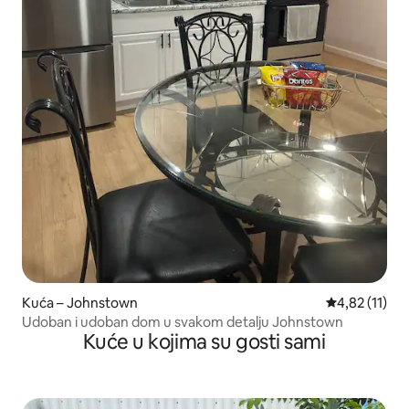
Kuća – Johnstown
Prosječna ocj
4,82 (11)
Udoban i udoban dom u svakom detalju Johnstown
Kuće u kojima su gosti sami