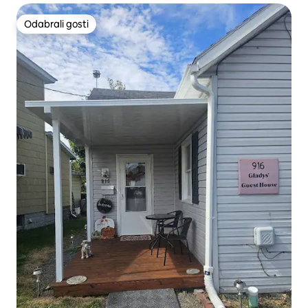
Odabrali gosti
Odabrali gosti