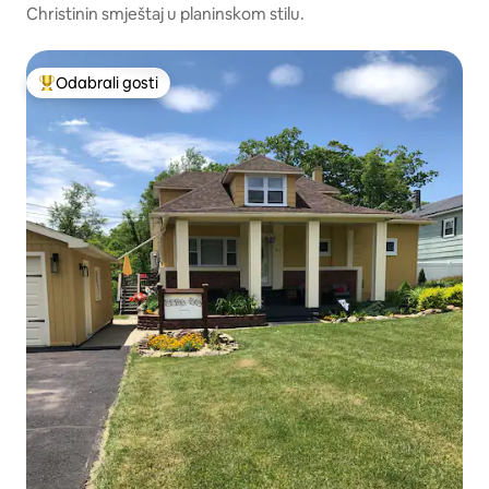
Christinin smještaj u planinskom stilu.
Odabrali gosti
Među najviše rangiranima s oznakom „Odabrali gosti”