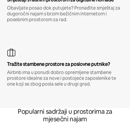
Obavljate posao dok putujete? Pronađite smještaj za
dugoročni najam s brzim bežičnim internetom i
posebnim prostorom za rad.
Tražite stambene prostore za poslovne putnike?
Airbnb ima u ponudi dobro opremljene stambene
prostore idealne za nove i postojeće zaposlenike te
one koji se zbog posla sele u drugi grad.
Popularni sadržaji u prostorima za
mjesečni najam