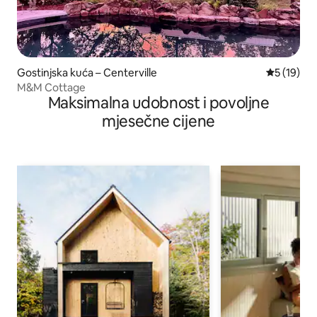
Gostinjska kuća – Centerville
Prosječna 
5 (19)
M&M Cottage
Maksimalna udobnost i povoljne
mjesečne cijene