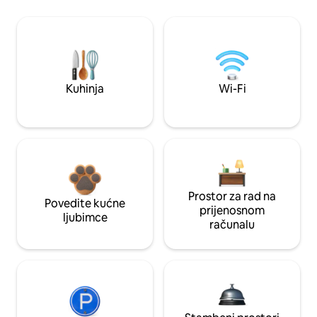
Kuhinja
Wi-Fi
Prostor za rad na
Povedite kućne
prijenosnom
ljubimce
računalu