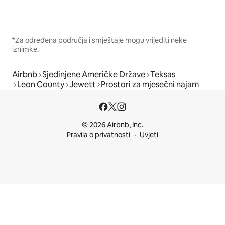
*Za određena područja i smještaje mogu vrijediti neke
iznimke.
Airbnb
Sjedinjene Američke Države
Teksas
Leon County
Jewett
Prostori za mjesečni najam
© 2026 Airbnb, Inc.
Pravila o privatnosti
Uvjeti