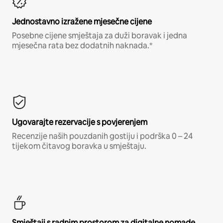
Jednostavno izražene mjesečne cijene
Posebne cijene smještaja za duži boravak i jedna
mjesečna rata bez dodatnih naknada.*
Ugovarajte rezervacije s povjerenjem
Recenzije naših pouzdanih gostiju i podrška 0 – 24
tijekom čitavog boravka u smještaju.
Smještaji s radnim prostorom za digitalne nomade