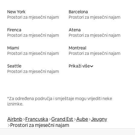
New York
Barcelona
Prostori za mjesečni najam
Prostori za mjesečni najam
Firenca
Atena
Prostori za mjesečni najam
Prostori za mjesečni najam
Miami
Montreal
Prostori za mjesečni najam
Prostori za mjesečni najam
Seattle
Prikaži više
Prostori za mjesečni najam
*Za određena područja i smještaje mogu vrijediti neke
iznimke.
Airbnb
Francuska
Grand Est
Aube
Jeugny
Prostori za mjesečni najam