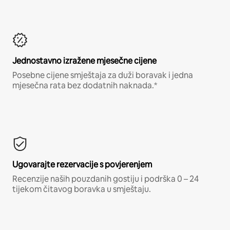
Jednostavno izražene mjesečne cijene
Posebne cijene smještaja za duži boravak i jedna
mjesečna rata bez dodatnih naknada.*
Ugovarajte rezervacije s povjerenjem
Recenzije naših pouzdanih gostiju i podrška 0 – 24
tijekom čitavog boravka u smještaju.