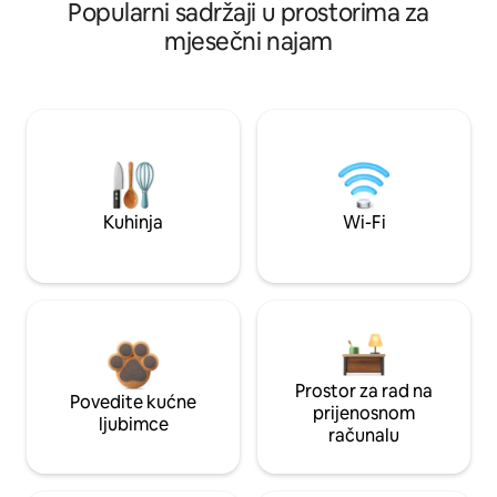
Popularni sadržaji u prostorima za
mjesečni najam
Kuhinja
Wi-Fi
Prostor za rad na
Povedite kućne
prijenosnom
ljubimce
računalu