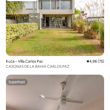
Kuća – Villa Carlos Paz
Prosječna ocje
4,96 (75)
CASONAS DE LA BAHIA CARLOS PAZ
Superhost
Superhost