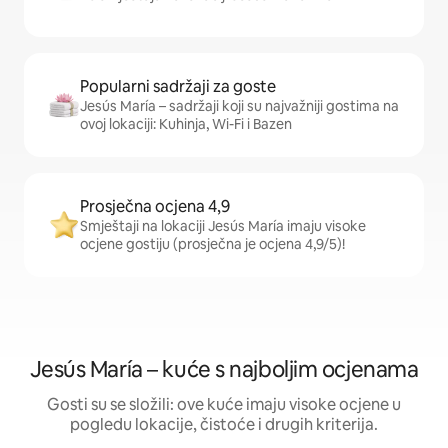
Popularni sadržaji za goste
Jesús María – sadržaji koji su najvažniji gostima na
ovoj lokaciji: Kuhinja, Wi-Fi i Bazen
Prosječna ocjena 4,9
Smještaji na lokaciji Jesús María imaju visoke
ocjene gostiju (prosječna je ocjena 4,9/5)!
Jesús María – kuće s najboljim ocjenama
Gosti su se složili: ove kuće imaju visoke ocjene u
pogledu lokacije, čistoće i drugih kriterija.