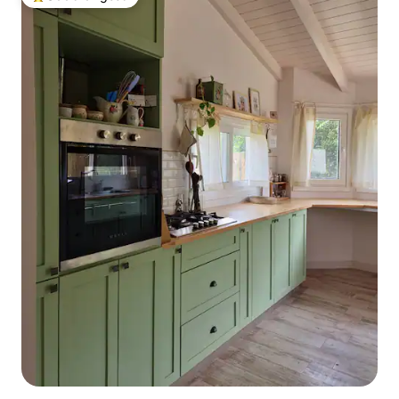
Među najviše rangiranima s oznakom „Odabrali gosti”