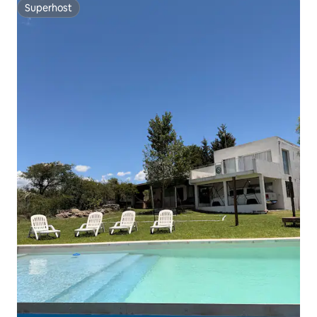
Superhost
Superhost