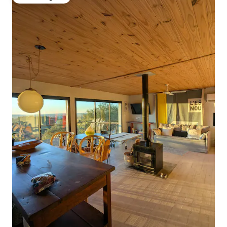
Odabrali gosti