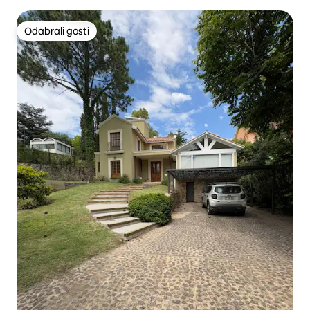
Odabrali gosti
Odabrali gosti