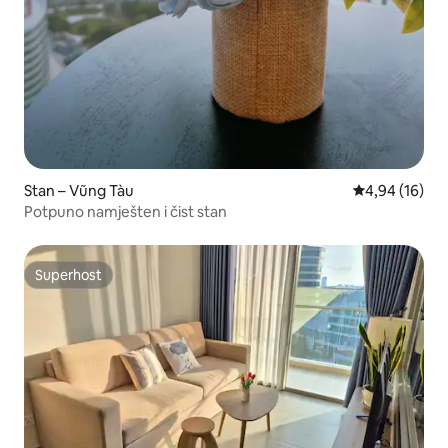
Stan – Vũng Tàu
Prosječna ocje
4,94 (16)
Potpuno namješten i čist stan
Superhost
Superhost