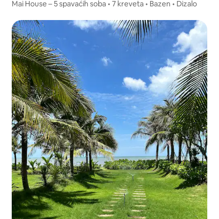
Mai House – 5 spavaćih soba • 7 kreveta • Bazen • Dizalo