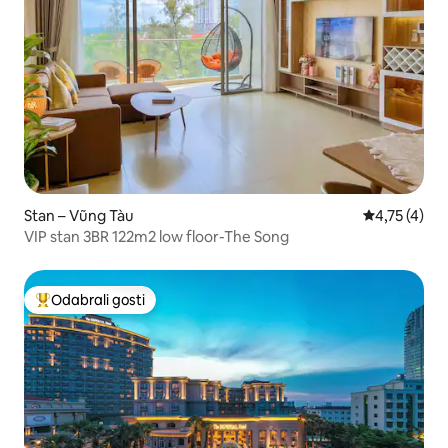
Stan – Vũng Tàu
Prosječna oc
4,75 (4)
VIP stan 3BR 122m2 low floor-The Song
Odabrali gosti
Među najviše rangiranima s oznakom „Odabrali gosti”