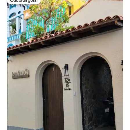
Odabrali gosti
Odabrali gosti