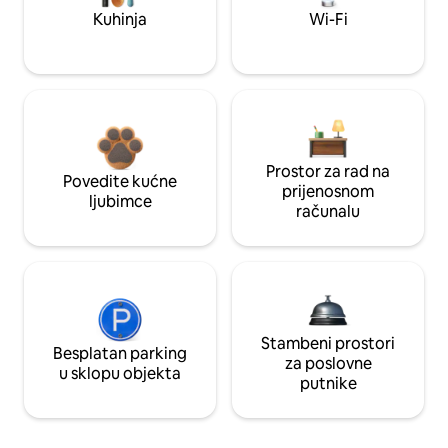
Kuhinja
Wi-Fi
Prostor za rad na
Povedite kućne
prijenosnom
ljubimce
računalu
Stambeni prostori
Besplatan parking
za poslovne
u sklopu objekta
putnike