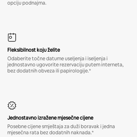
opciju podnajma.
Fleksibilnost koju želite
Odaberite točne datume useljenja i iseljenja i
jednostavno ugovorite rezervaciju putem interneta,
bez dodatnih obveza ili papirologije.*
Jednostavno izražene mjesečne cijene
Posebne cijene smještaja za duži boravak i jedna
mjesečna rata bez dodatnih naknada.*