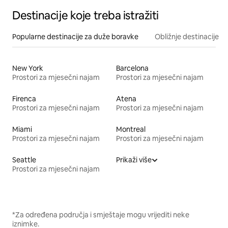
Destinacije koje treba istražiti
Popularne destinacije za duže boravke
Obližnje destinacije
New York
Barcelona
Prostori za mjesečni najam
Prostori za mjesečni najam
Firenca
Atena
Prostori za mjesečni najam
Prostori za mjesečni najam
Miami
Montreal
Prostori za mjesečni najam
Prostori za mjesečni najam
Seattle
Prikaži više
Prostori za mjesečni najam
*Za određena područja i smještaje mogu vrijediti neke
iznimke.