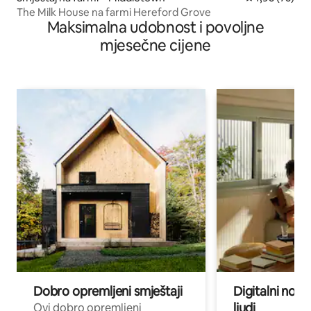
The Milk House na farmi Hereford Grove
Maksimalna udobnost i povoljne
mjesečne cijene
Dobro opremljeni smještaji
Digitalni noma
ljudi
Ovi dobro opremljeni