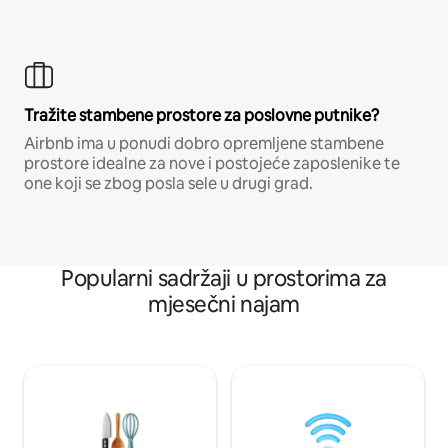
Tražite stambene prostore za poslovne putnike?
Airbnb ima u ponudi dobro opremljene stambene
prostore idealne za nove i postojeće zaposlenike te
one koji se zbog posla sele u drugi grad.
Popularni sadržaji u prostorima za
mjesečni najam