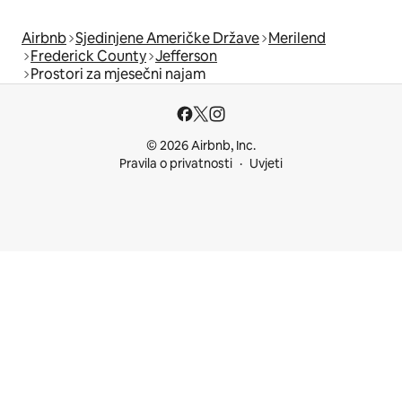
Airbnb
Sjedinjene Američke Države
Merilend
Frederick County
Jefferson
Prostori za mjesečni najam
© 2026 Airbnb, Inc.
Pravila o privatnosti
Uvjeti