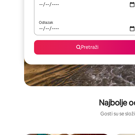
Odlazak
Pretraži
Najbolje o
Gosti su se složi