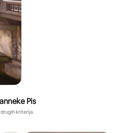
eanneke Pis
 drugih kriterija.