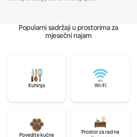
Popularni sadržaji u prostorima za
mjesečni najam
Kuhinja
Wi-Fi
Prostor za rad na
Povedite kućne