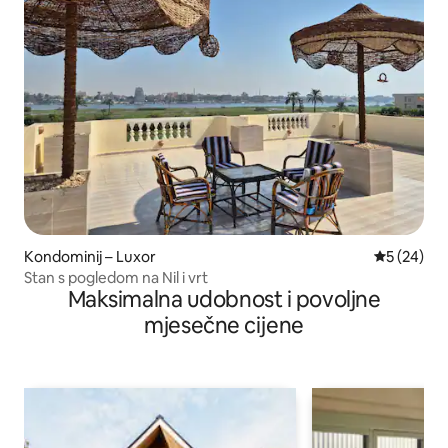
Kondominij – Luxor
Prosječna o
5 (24)
Stan s pogledom na Nil i vrt
Maksimalna udobnost i povoljne
mjesečne cijene