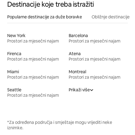
Destinacije koje treba istražiti
Popularne destinacije za duže boravke
Obližnje destinacije
New York
Barcelona
Prostori za mjesečni najam
Prostori za mjesečni najam
Firenca
Atena
Prostori za mjesečni najam
Prostori za mjesečni najam
Miami
Montreal
Prostori za mjesečni najam
Prostori za mjesečni najam
Seattle
Prikaži više
Prostori za mjesečni najam
*Za određena područja i smještaje mogu vrijediti neke
iznimke.