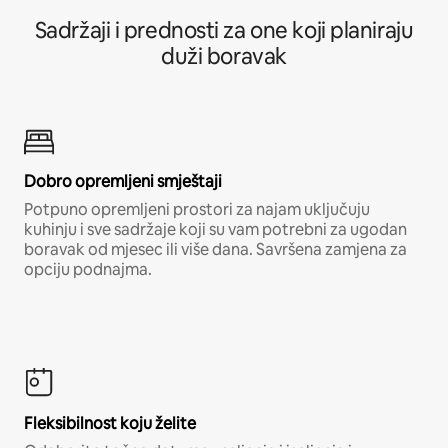
Sadržaji i prednosti za one koji planiraju
duži boravak
Dobro opremljeni smještaji
Potpuno opremljeni prostori za najam uključuju
kuhinju i sve sadržaje koji su vam potrebni za ugodan
boravak od mjesec ili više dana. Savršena zamjena za
opciju podnajma.
Fleksibilnost koju želite