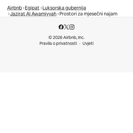
Airbnb
Egipat
Luksorska gubernija
Jazirat Al Awamiyyah
Prostori za mjesečni najam
© 2026 Airbnb, Inc.
Pravila o privatnosti
Uvjeti