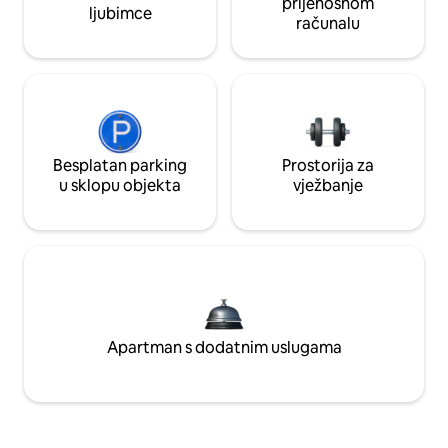
prijenosnom
ljubimce
računalu
Besplatan parking
Prostorija za
u sklopu objekta
vježbanje
Apartman s dodatnim uslugama