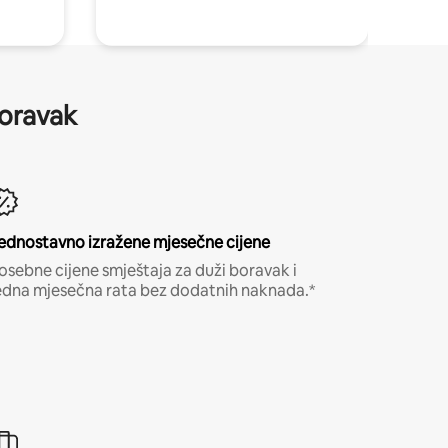
boravak
ednostavno izražene mjesečne cijene
osebne cijene smještaja za duži boravak i
edna mjesečna rata bez dodatnih naknada.*