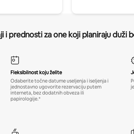
ji i prednosti za one koji planiraju duži 
Fleksibilnost koju želite
J
Odaberite točne datume useljenja i iseljenja i
P
jednostavno ugovorite rezervaciju putem
j
interneta, bez dodatnih obveza ili
papirologije.*