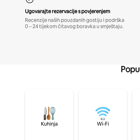
Ugovarajte rezervacije s povjerenjem
Recenzije naših pouzdanih gostiju i podrška
0 – 24 tijekom čitavog boravka u smještaju.
Popul
Kuhinja
Wi-Fi