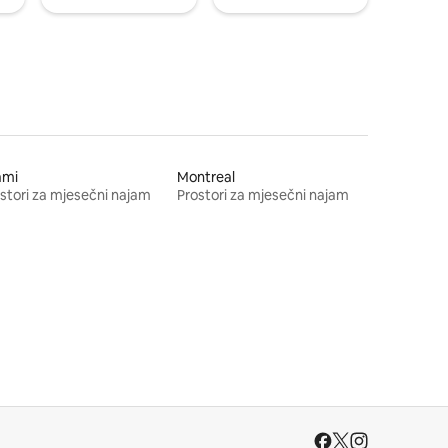
ami
Montreal
stori za mjesečni najam
Prostori za mjesečni najam