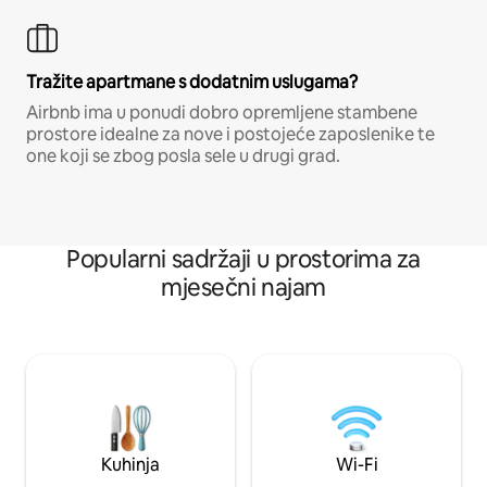
Tražite apartmane s dodatnim uslugama?
Airbnb ima u ponudi dobro opremljene stambene
prostore idealne za nove i postojeće zaposlenike te
one koji se zbog posla sele u drugi grad.
Popularni sadržaji u prostorima za
mjesečni najam
Kuhinja
Wi-Fi