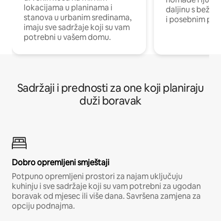
lokacijama u planinama i
daljinu s bežič
stanova u urbanim sredinama,
i posebnim pro
imaju sve sadržaje koji su vam
potrebni u vašem domu.
Sadržaji i prednosti za one koji planiraju
duži boravak
Dobro opremljeni smještaji
Potpuno opremljeni prostori za najam uključuju
kuhinju i sve sadržaje koji su vam potrebni za ugodan
boravak od mjesec ili više dana. Savršena zamjena za
opciju podnajma.