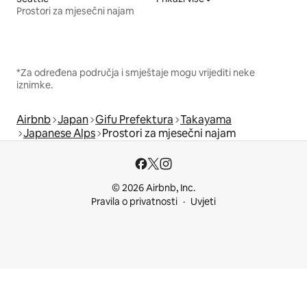
Prostori za mjesečni najam
*Za određena područja i smještaje mogu vrijediti neke
iznimke.
Airbnb
Japan
Gifu Prefektura
Takayama
Japanese Alps
Prostori za mjesečni najam
© 2026 Airbnb, Inc.
Pravila o privatnosti
Uvjeti