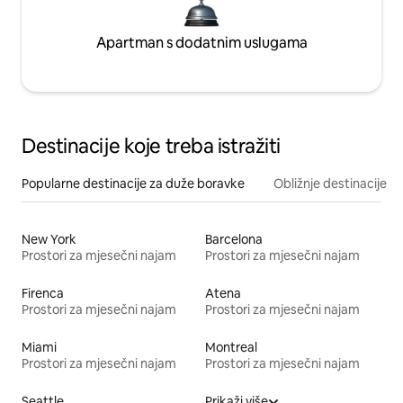
Apartman s dodatnim uslugama
Destinacije koje treba istražiti
Popularne destinacije za duže boravke
Obližnje destinacije
New York
Barcelona
Prostori za mjesečni najam
Prostori za mjesečni najam
Firenca
Atena
Prostori za mjesečni najam
Prostori za mjesečni najam
Miami
Montreal
Prostori za mjesečni najam
Prostori za mjesečni najam
Seattle
Prikaži više