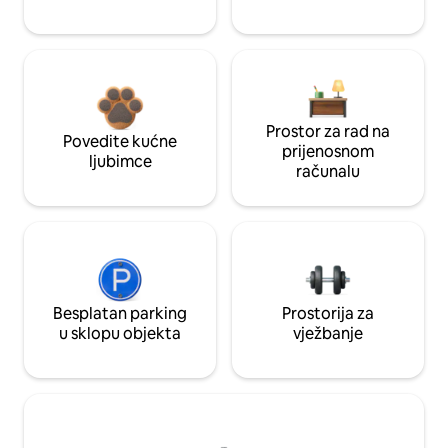
Prostor za rad na
Povedite kućne
prijenosnom
ljubimce
računalu
Besplatan parking
Prostorija za
u sklopu objekta
vježbanje