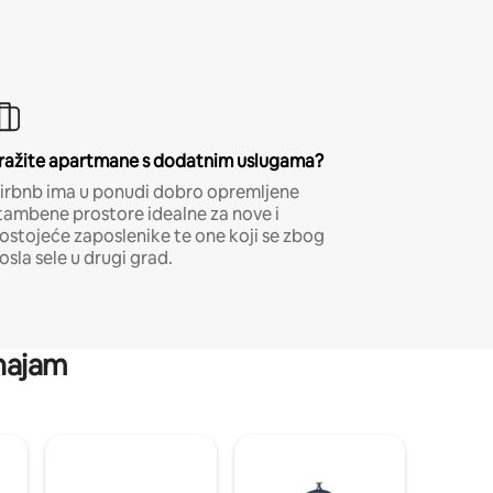
ražite apartmane s dodatnim uslugama?
irbnb ima u ponudi dobro opremljene
tambene prostore idealne za nove i
ostojeće zaposlenike te one koji se zbog
osla sele u drugi grad.
 najam