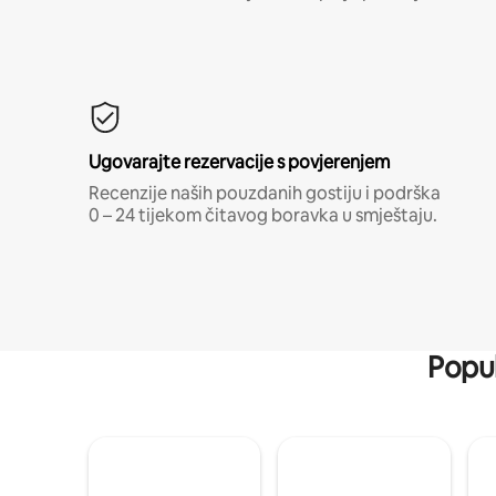
Ugovarajte rezervacije s povjerenjem
Recenzije naših pouzdanih gostiju i podrška
0 – 24 tijekom čitavog boravka u smještaju.
Popul