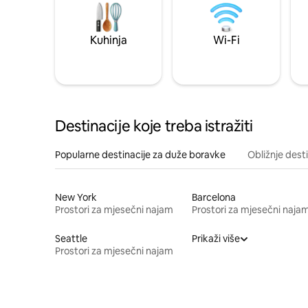
Kuhinja
Wi-Fi
Destinacije koje treba istražiti
Popularne destinacije za duže boravke
Obližnje dest
New York
Barcelona
Prostori za mjesečni najam
Prostori za mjesečni naja
Seattle
Prikaži više
Prostori za mjesečni najam