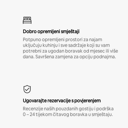
Dobro opremljeni smještaji
Potpuno opremljeni prostori za najam
uključuju kuhinju i sve sadržaje koji su vam
potrebni za ugodan boravak od mjesec ili više
dana. Savršena zamjena za opciju podnajma.
Ugovarajte rezervacije s povjerenjem
Recenzije naših pouzdanih gostiju i podrška
0 – 24 tijekom čitavog boravka u smještaju.