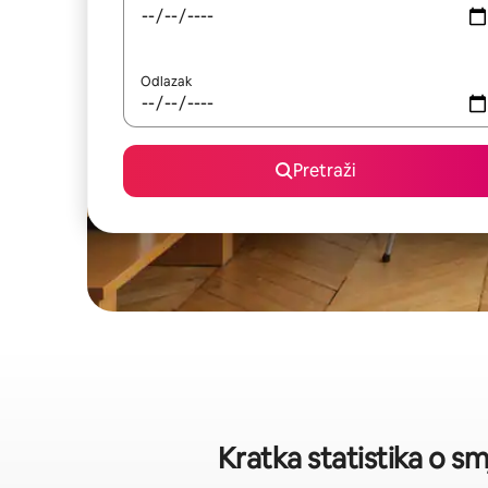
Odlazak
Pretraži
Kratka statistika o s