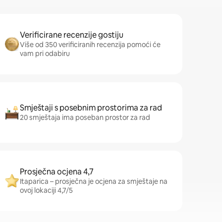
Verificirane recenzije gostiju
Više od 350 verificiranih recenzija pomoći će
vam pri odabiru
Smještaji s posebnim prostorima za rad
20 smještaja ima poseban prostor za rad
Prosječna ocjena 4,7
Itaparica – prosječna je ocjena za smještaje na
ovoj lokaciji 4,7/5