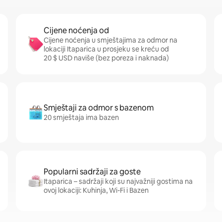
Cijene noćenja od
Cijene noćenja u smještajima za odmor na
lokaciji Itaparica u prosjeku se kreću od
20 $ USD naviše (bez poreza i naknada)
Smještaji za odmor s bazenom
20 smještaja ima bazen
Popularni sadržaji za goste
Itaparica – sadržaji koji su najvažniji gostima na
ovoj lokaciji: Kuhinja, Wi-Fi i Bazen