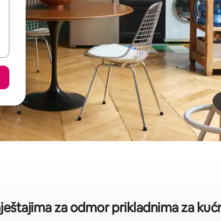
mještajima za odmor prikladnima za kućn