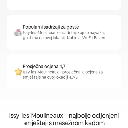
Popularni sadržaji za goste
Issy-les-Moulineaux – sadržaji koji su najvažniji
gostima na ovoj lokaciji: Kuhinja, Wi-Fi i Bazen
Prosječna ocjena 4,7
Issy-les-Moulineaux – prosječna je ocjena za
smještaje na ovoj lokaciji 4,7/5
Issy-les-Moulineaux – najbolje ocijenjeni
smještaji s masažnom kadom