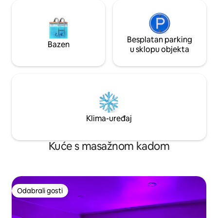
Besplatan parking
Bazen
u sklopu objekta
Klima-uređaj
Kuće s masažnom kadom
Odabrali gosti
Odabrali gosti