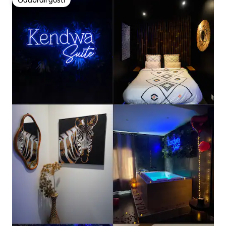
Odabrali gosti