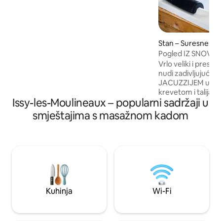
・Iznimno udobni madraci i jastuci ・2
kupaonice, 2 WC-a ・Klima-uređaj,
pročišćivač zraka ・Brzi Wi-Fi ・3 TV 4K
+ besplatni Netflix ・Kuhinja je potpuno
opremljena ・Perilica za rublje + sušilica
Stan – Suresnes
・Dječji krevetić i stolica ・U blizini
Pogled IZ SNOVA i 
restorana i trgovina u krugu od 100
centra PARIZA!
Vrlo veliki i presti
metara 〉Rezervirajte ovu kuću s
nudi zadivljujući 
draguljima i doživite najbolje u Parizu !
JACUZZIJEM u kadi
krevetom i talija
Issy-les-Moulineaux – popularni sadržaji u
u mirnoj i sigurnoj
poznate avenije 
smještajima s masažnom kadom
Elysées (centar Pariza). Za 9
dodatni „ROMANT
biste IZNENADILI s
Uz to dobivate lati
postavljene u obli
(možete dodati i n
rođendan”), a za 1
bocu šampanjca i 
Kuhinja
Wi-Fi