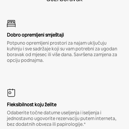
Dobro opremljeni smještaji
Potpuno opremljeni prostori za najam uključuju
kuhinju i sve sadržaje koji su vam potrebni za ugodan
boravak od mjesec ili više dana. Savršena zamjena za
opciju podnajma.
Fleksibilnost koju želite
Odaberite točne datume useljenja i iseljenja i
jednostavno ugovorite rezervaciju putem interneta,
bez dodatnih obveza ili papirologije.*