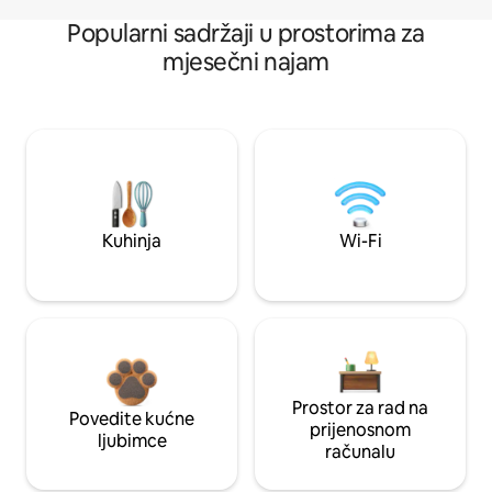
Popularni sadržaji u prostorima za
mjesečni najam
Kuhinja
Wi-Fi
Prostor za rad na
Povedite kućne
prijenosnom
ljubimce
računalu