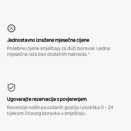
Jednostavno izražene mjesečne cijene
Posebne cijene smještaja za duži boravak i jedna
mjesečna rata bez dodatnih naknada.*
Ugovarajte rezervacije s povjerenjem
Recenzije naših pouzdanih gostiju i podrška 0 – 24
tijekom čitavog boravka u smještaju.