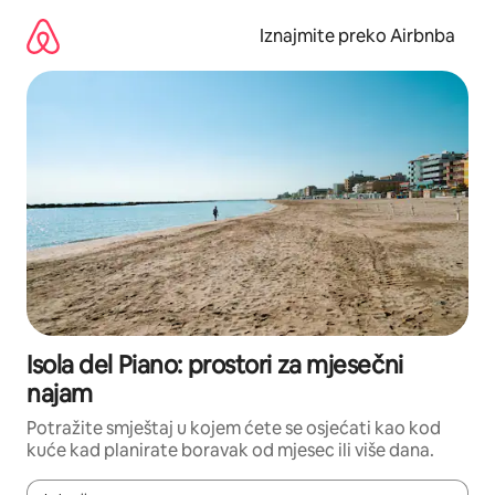
Prijeđi
na
Iznajmite preko Airbnba
sadržaj
Isola del Piano: prostori za mjesečni
najam
Potražite smještaj u kojem ćete se osjećati kao kod
kuće kad planirate boravak od mjesec ili više dana.