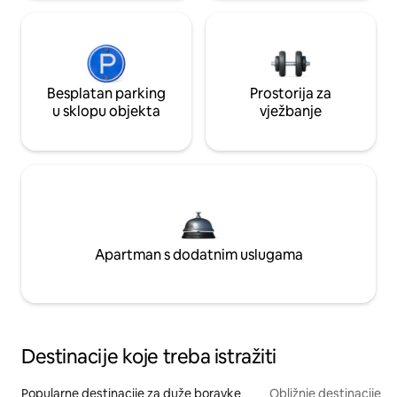
Besplatan parking
Prostorija za
u sklopu objekta
vježbanje
Apartman s dodatnim uslugama
Destinacije koje treba istražiti
Popularne destinacije za duže boravke
Obližnje destinacije