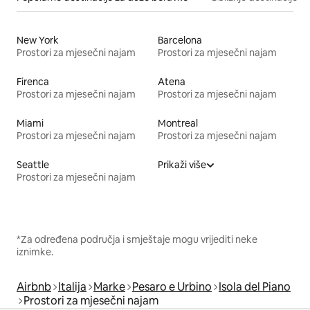
New York
Barcelona
Prostori za mjesečni najam
Prostori za mjesečni najam
Firenca
Atena
Prostori za mjesečni najam
Prostori za mjesečni najam
Miami
Montreal
Prostori za mjesečni najam
Prostori za mjesečni najam
Seattle
Prikaži više
Prostori za mjesečni najam
*Za određena područja i smještaje mogu vrijediti neke
iznimke.
Airbnb
Italija
Marke
Pesaro e Urbino
Isola del Piano
Prostori za mjesečni najam