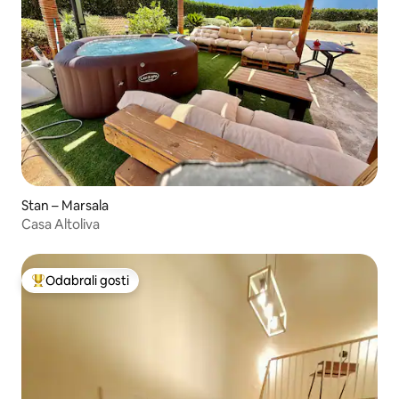
Stan – Marsala
Casa Altoliva
Odabrali gosti
Među najviše rangiranima s oznakom „Odabrali gosti”