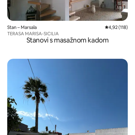
Stan – Marsala
Prosječna ocjen
4,92 (118)
TERASA MARISA-SICILIA
Stanovi s masažnom kadom