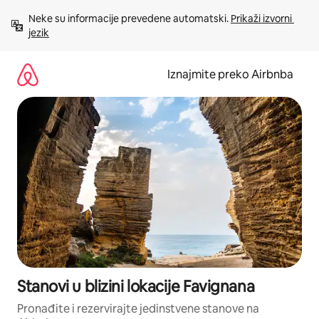
Prijeđi
Neke su informacije prevedene automatski. 
Prikaži izvorni 
na
jezik
sadržaj
Iznajmite preko Airbnba
Stanovi u blizini lokacije Favignana
Pronađite i rezervirajte jedinstvene stanove na