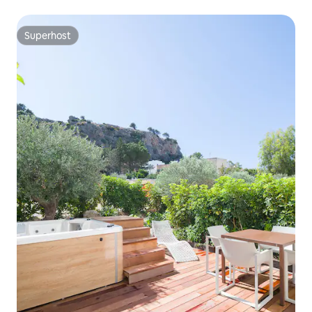
Superhost
Superhost