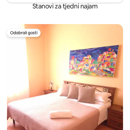
Stanovi za tjedni najam
Odabrali gosti
Odabrali gosti