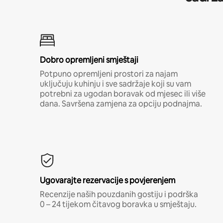
Dobro opremljeni smještaji
Potpuno opremljeni prostori za najam
uključuju kuhinju i sve sadržaje koji su vam
potrebni za ugodan boravak od mjesec ili više
dana. Savršena zamjena za opciju podnajma.
Ugovarajte rezervacije s povjerenjem
Recenzije naših pouzdanih gostiju i podrška
0 – 24 tijekom čitavog boravka u smještaju.