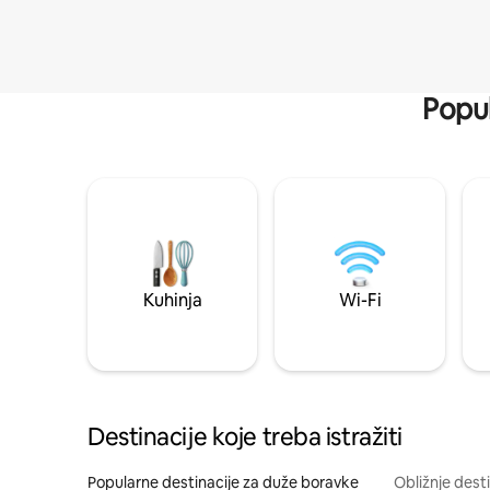
Popul
Kuhinja
Wi-Fi
Destinacije koje treba istražiti
Popularne destinacije za duže boravke
Obližnje dest