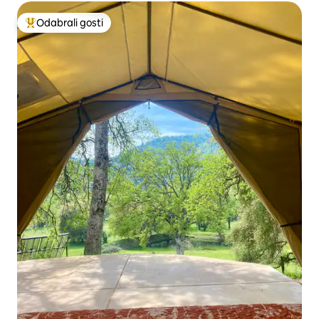
Odabrali gosti
Među najviše rangiranima s oznakom „Odabrali gosti”