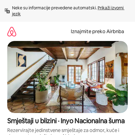
Prijeđi
Neke su informacije prevedene automatski. 
Prikaži izvorni 
na
jezik
sadržaj
Iznajmite preko Airbnba
Smještaji u blizini · Inyo Nacionalna šuma
Rezervirajte jedinstvene smještaje za odmor, kuće i