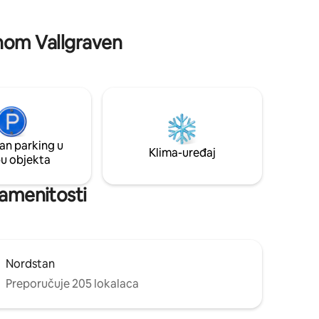
ačenje (140
concert trips, where location matters.
Inom Vallgraven
an parking u
Klima-uređaj
pu objekta
namenitosti
Nordstan
Preporučuje 205 lokalaca