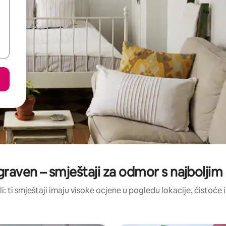
graven – smještaji za odmor s najbolji
li: ti smještaji imaju visoke ocjene u pogledu lokacije, čistoće i