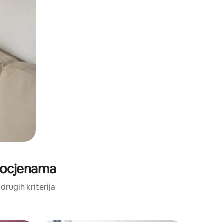
m ocjenama
 drugih kriterija.