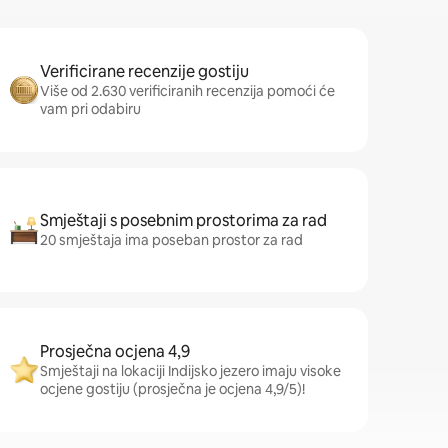
Verificirane recenzije gostiju
Više od 2.630 verificiranih recenzija pomoći će
vam pri odabiru
Smještaji s posebnim prostorima za rad
20 smještaja ima poseban prostor za rad
Prosječna ocjena 4,9
Smještaji na lokaciji Indijsko jezero imaju visoke
ocjene gostiju (prosječna je ocjena 4,9/5)!