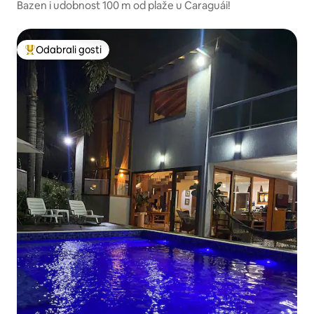
Bazen i udobnost 100 m od plaže u Caraguái!
Odabrali gosti
Među najviše rangiranima s oznakom „Odabrali gosti”