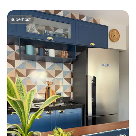
Superhost
Superhost