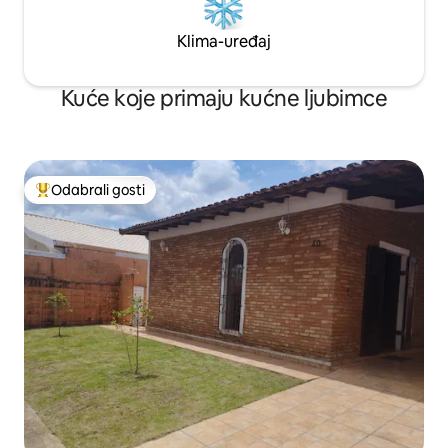
Klima-uređaj
Kuće koje primaju kućne ljubimce
Odabrali gosti
Među najviše rangiranima s oznakom „Odabrali gosti”