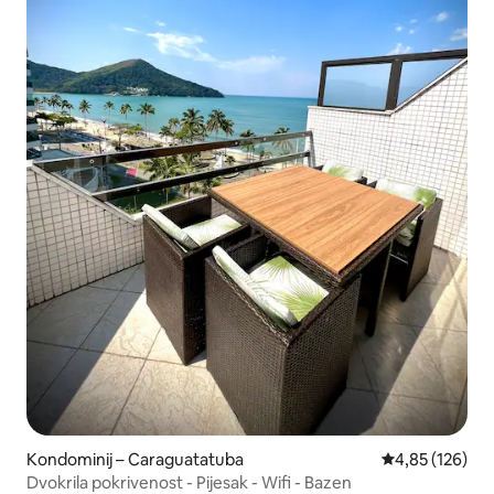
Kondominij – Caraguatatuba
Prosječna ocjen
4,85 (126)
Dvokrila pokrivenost - Pijesak - Wifi - Bazen