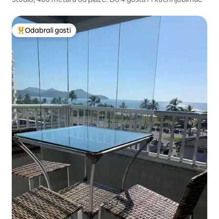
Odabrali gosti
Među najviše rangiranima s oznakom „Odabrali gosti”