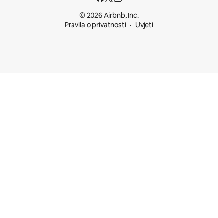
© 2026 Airbnb, Inc.
Pravila o privatnosti
Uvjeti