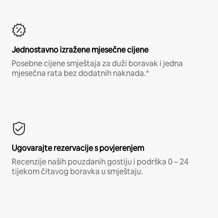
Jednostavno izražene mjesečne cijene
Posebne cijene smještaja za duži boravak i jedna
mjesečna rata bez dodatnih naknada.*
Ugovarajte rezervacije s povjerenjem
Recenzije naših pouzdanih gostiju i podrška 0 – 24
tijekom čitavog boravka u smještaju.