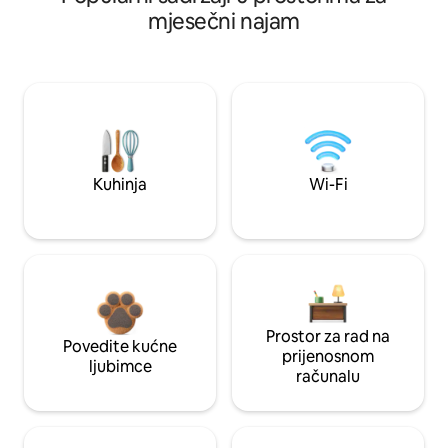
mjesečni najam
Kuhinja
Wi-Fi
Prostor za rad na
Povedite kućne
prijenosnom
ljubimce
računalu