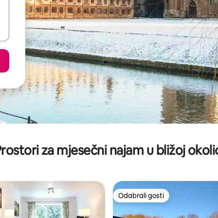
rostori za mjesečni najam u bližoj okoli
Odabrali gosti
Odabrali gosti