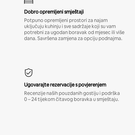
Dobro opremljeni smještaji
Potpuno opremljeni prostori za najam
uključuju kuhinju i sve sadržaje koji su vam
potrebni za ugodan boravak od mjesec ili više
dana. Savršena zamjena za opciju podnajma.
Ugovarajte rezervacije s povjerenjem
Recenzije naših pouzdanih gostiju i podrška
0 – 24 tijekom čitavog boravka u smještaju.