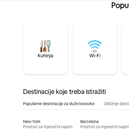
Popul
Kuhinja
Wi-Fi
Destinacije koje treba istražiti
Popularne destinacije za duže boravke
Obližnje dest
New York
Barcelona
Prostori za mjesečni najam
Prostori za mjesečni naja