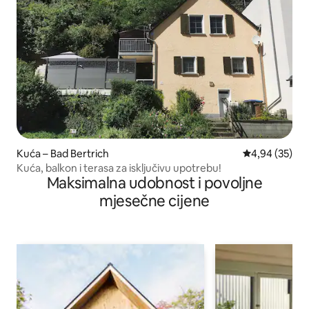
Kuća – Bad Bertrich
Prosječna ocje
4,94 (35)
Kuća, balkon i terasa za isključivu upotrebu!
Maksimalna udobnost i povoljne
mjesečne cijene