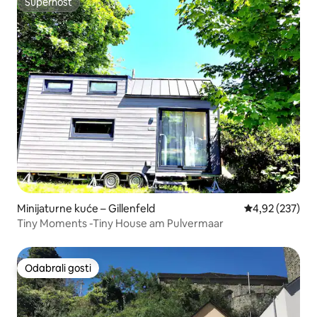
Superhost
Superhost
Minijaturne kuće – Gillenfeld
Prosječna ocjen
4,92 (237)
Tiny Moments -Tiny House am Pulvermaar
Odabrali gosti
Odabrali gosti