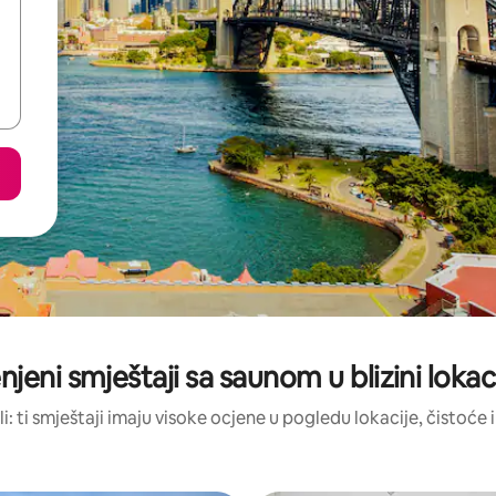
njeni smještaji sa saunom u blizini loka
li: ti smještaji imaju visoke ocjene u pogledu lokacije, čistoće i