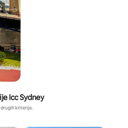
cije Icc Sydney
 drugih kriterija.