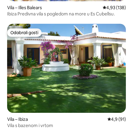
Vila – Illes Balears
Prosječna ocjen
4,93 (138)
Ibiza Predivna vila s pogledom na more u Es Cubellsu.
Odabrali gosti
Odabrali gosti
Vila – Ibiza
Prosječna ocj
4,9 (91)
Vila s bazenom i vrtom