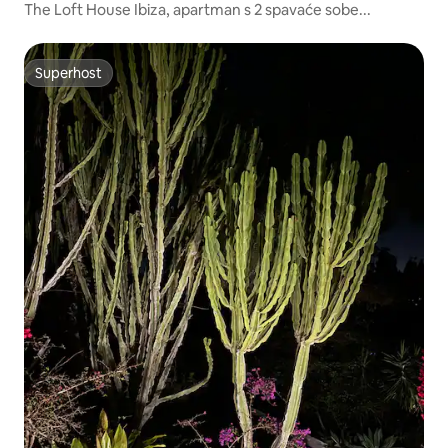
The Loft House Ibiza, apartman s 2 spavaće sobe...
Superhost
Superhost