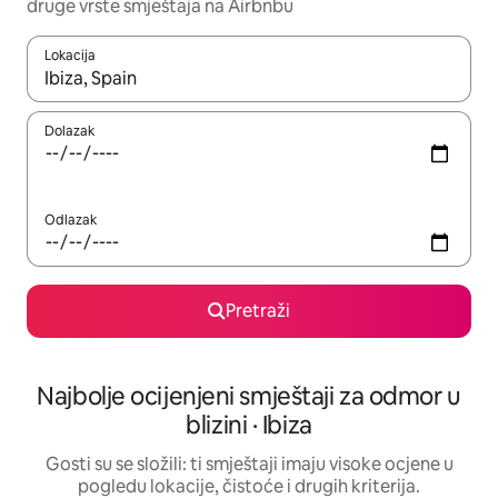
druge vrste smještaja na Airbnbu
Lokacija
Kada budu dostupni rezultati, moći ćete ih pregledati koristeći
Dolazak
Odlazak
Pretraži
Najbolje ocijenjeni smještaji za odmor u
blizini · Ibiza
Gosti su se složili: ti smještaji imaju visoke ocjene u
pogledu lokacije, čistoće i drugih kriterija.