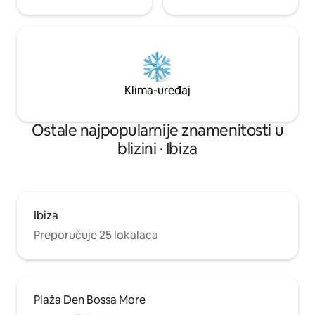
Klima-uređaj
Ostale najpopularnije znamenitosti u
blizini · Ibiza
Ibiza
Preporučuje 25 lokalaca
Plaža Den Bossa More