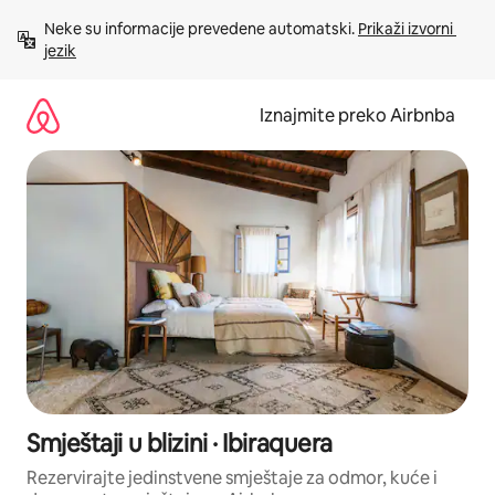
Prijeđi
Neke su informacije prevedene automatski. 
Prikaži izvorni 
na
jezik
sadržaj
Iznajmite preko Airbnba
Smještaji u blizini · Ibiraquera
Rezervirajte jedinstvene smještaje za odmor, kuće i