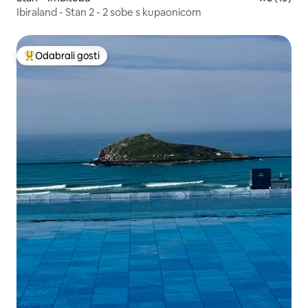
Ibiraland - Stan 2 - 2 sobe s kupaonicom
Odabrali gosti
Među najviše rangiranima s oznakom „Odabrali gosti”