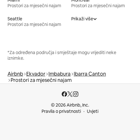
Miami
Montreal
Prostori za mjesečni najam
Prostori za mjesečni najam
Seattle
Prikaži više
Prostori za mjesečni najam
*Za određena područja i smještaje mogu vrijediti neke
iznimke.
Airbnb
Ekvador
Imbabura
Ibarra Canton
Prostori za mjesečni najam
© 2026 Airbnb, Inc.
Pravila o privatnosti
Uvjeti