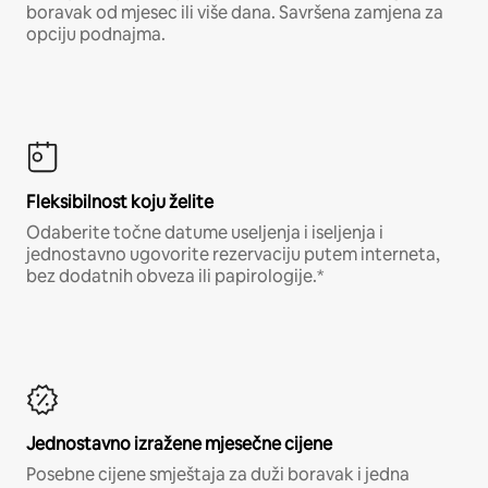
boravak od mjesec ili više dana. Savršena zamjena za
opciju podnajma.
Fleksibilnost koju želite
Odaberite točne datume useljenja i iseljenja i
jednostavno ugovorite rezervaciju putem interneta,
bez dodatnih obveza ili papirologije.*
Jednostavno izražene mjesečne cijene
Posebne cijene smještaja za duži boravak i jedna