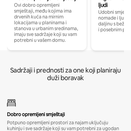
ljudi
Ovi dobro opremljeni
smještaji, među kojima ima
Udobni smještaj
drvenih kuća na mirnim
nomade i ljude 
lokacijama u planinama i
daljinu s bežič
stanova u urbanim sredinama,
i posebnim pro
imaju sve sadržaje koji su vam
potrebni u vašem domu.
Sadržaji i prednosti za one koji planiraju
duži boravak
Dobro opremljeni smještaji
Potpuno opremljeni prostori za najam uključuju
kuhinju i sve sadržaje koji su vam potrebni za ugodan