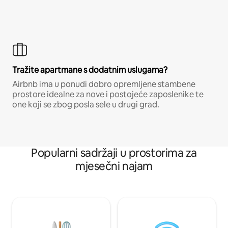
Tražite apartmane s dodatnim uslugama?
Airbnb ima u ponudi dobro opremljene stambene
prostore idealne za nove i postojeće zaposlenike te
one koji se zbog posla sele u drugi grad.
Popularni sadržaji u prostorima za
mjesečni najam