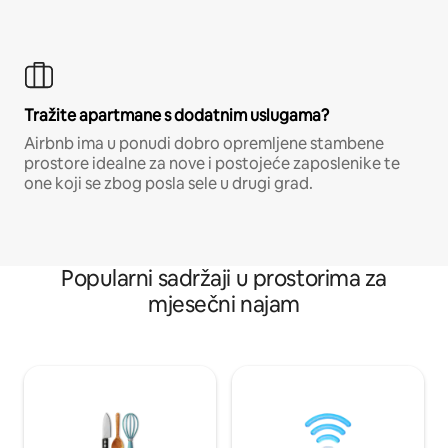
Tražite apartmane s dodatnim uslugama?
Airbnb ima u ponudi dobro opremljene stambene
prostore idealne za nove i postojeće zaposlenike te
one koji se zbog posla sele u drugi grad.
Popularni sadržaji u prostorima za
mjesečni najam