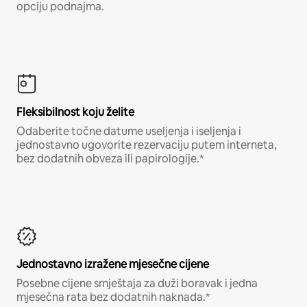
opciju podnajma.
Fleksibilnost koju želite
Odaberite točne datume useljenja i iseljenja i
jednostavno ugovorite rezervaciju putem interneta,
bez dodatnih obveza ili papirologije.*
Jednostavno izražene mjesečne cijene
Posebne cijene smještaja za duži boravak i jedna
mjesečna rata bez dodatnih naknada.*