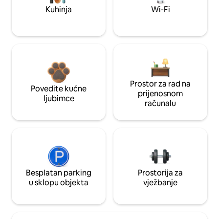
Kuhinja
Wi-Fi
Prostor za rad na
Povedite kućne
prijenosnom
ljubimce
računalu
Besplatan parking
Prostorija za
u sklopu objekta
vježbanje