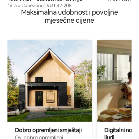
"Vila u Cabezónu" VUT 47-208
Maksimalna udobnost i povoljne
mjesečne cijene
Dobro opremljeni smještaji
Digitalni noma
ljudi
Ovi dobro opremljeni