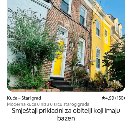
Kuća – Stari grad
Prosječna ocjen
4,99 (150)
Moderna kuća u nizu u srcu starog grada
Smještaji prikladni za obitelji koji imaju
bazen