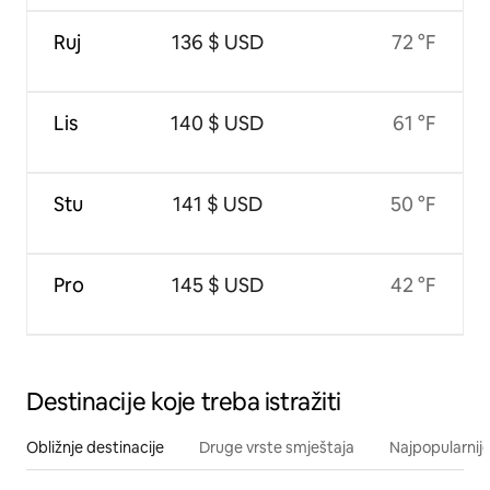
Ruj
136 $ USD
72 °F
Lis
140 $ USD
61 °F
Stu
141 $ USD
50 °F
Pro
145 $ USD
42 °F
Destinacije koje treba istražiti
Obližnje destinacije
Druge vrste smještaja
Najpopularnije