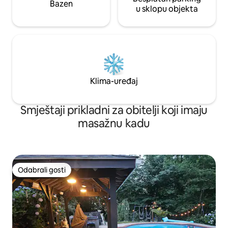
Bazen
u sklopu objekta
Klima-uređaj
Smještaji prikladni za obitelji koji imaju
masažnu kadu
Odabrali gosti
Odabrali gosti