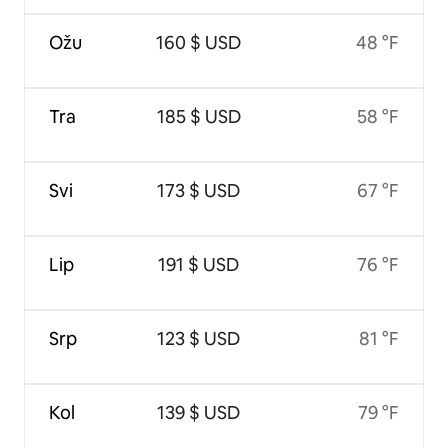
Ožu
160 $ USD
48 °F
Tra
185 $ USD
58 °F
Svi
173 $ USD
67 °F
Lip
191 $ USD
76 °F
Srp
123 $ USD
81 °F
Kol
139 $ USD
79 °F