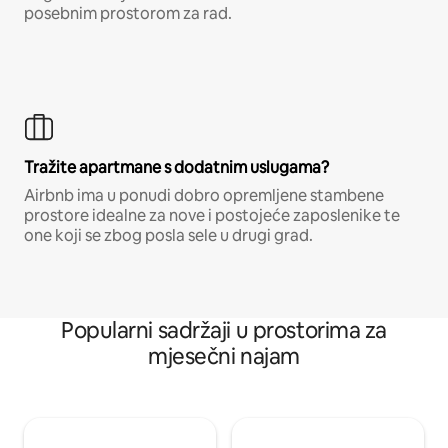
posebnim prostorom za rad.
Tražite apartmane s dodatnim uslugama?
Airbnb ima u ponudi dobro opremljene stambene
prostore idealne za nove i postojeće zaposlenike te
one koji se zbog posla sele u drugi grad.
Popularni sadržaji u prostorima za
mjesečni najam