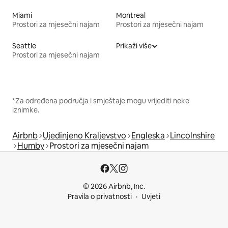
Miami
Montreal
Prostori za mjesečni najam
Prostori za mjesečni najam
Seattle
Prikaži više
Prostori za mjesečni najam
*Za određena područja i smještaje mogu vrijediti neke
iznimke.
Airbnb
Ujedinjeno Kraljevstvo
Engleska
Lincolnshire
Humby
Prostori za mjesečni najam
© 2026 Airbnb, Inc.
Pravila o privatnosti
Uvjeti