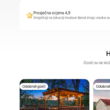
Prosječna ocjena 4,9
Smještaji na lokaciji Hudson Bend imaju visoke oc
H
Gosti su se slo
Odabrali gosti
Odabrali
Odabrali gosti
Odabrali