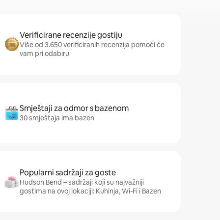
Verificirane recenzije gostiju
Više od 3.650 verificiranih recenzija pomoći će
vam pri odabiru
Smještaji za odmor s bazenom
30 smještaja ima bazen
Popularni sadržaji za goste
Hudson Bend – sadržaji koji su najvažniji
gostima na ovoj lokaciji: Kuhinja, Wi-Fi i Bazen