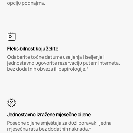
opciju podnajma.
Fleksibilnost koju želite
Odaberite točne datume useljenja i iseljenja i
jednostavno ugovorite rezervaciju putem interneta,
bez dodatnih obveza ili papirologije.*
Jednostavno izražene mjesečne cijene
Posebne cijene smještaja za duži boravak i jedna
mjesečna rata bez dodatnih naknada.*