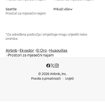
Seattle
Prikaži više
Prostori za mjesečni najam
*Za određena područja i smještaje mogu vrijediti neke
iznimke.
Airbnb
Ekvador
El Oro
Huaquillas
Prostori za mjesečni najam
© 2026 Airbnb, Inc.
Pravila o privatnosti
Uvjeti