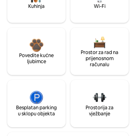
Kuhinja
Wi-Fi
Prostor za rad na
Povedite kućne
prijenosnom
ljubimce
računalu
Besplatan parking
Prostorija za
u sklopu objekta
vježbanje