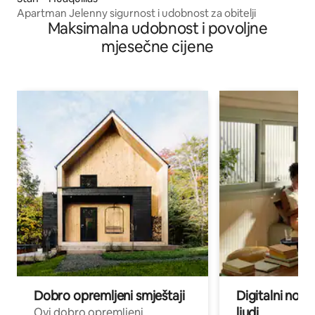
Apartman Jelenny sigurnost i udobnost za obitelji
Maksimalna udobnost i povoljne
mjesečne cijene
Dobro opremljeni smještaji
Digitalni noma
ljudi
Ovi dobro opremljeni