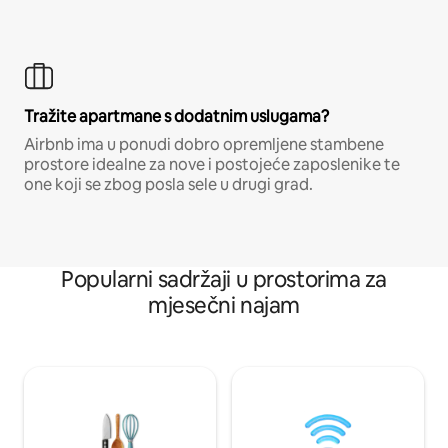
Tražite apartmane s dodatnim uslugama?
Airbnb ima u ponudi dobro opremljene stambene
prostore idealne za nove i postojeće zaposlenike te
one koji se zbog posla sele u drugi grad.
Popularni sadržaji u prostorima za
mjesečni najam