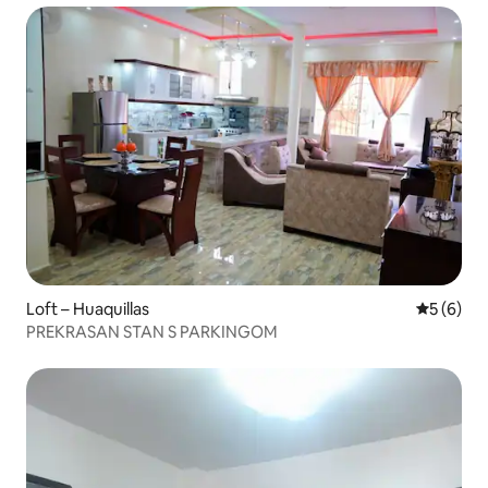
Loft – Huaquillas
Prosječna
5 (6)
PREKRASAN STAN S PARKINGOM