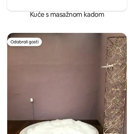
Kuće s masažnom kadom
Odabrali gosti
Odabrali gosti