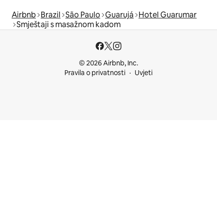
Airbnb
Brazil
São Paulo
Guarujá
Hotel Guarumar
Smještaji s masažnom kadom
© 2026 Airbnb, Inc.
Pravila o privatnosti
Uvjeti