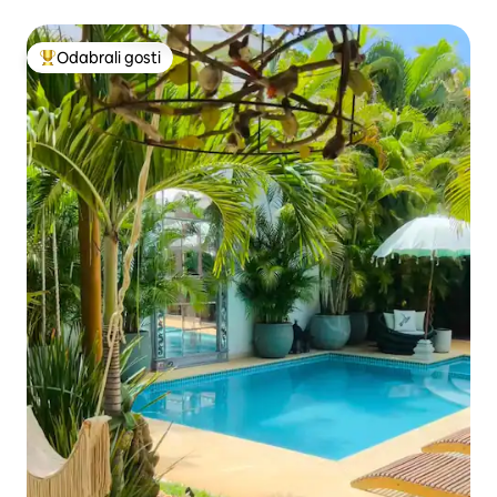
Odabrali gosti
Među najviše rangiranima s oznakom „Odabrali gosti”