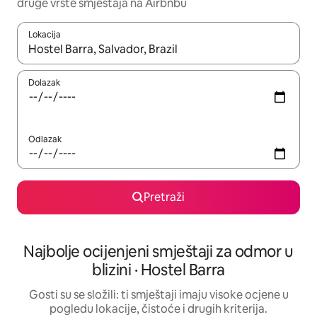
druge vrste smještaja na Airbnbu
Lokacija
Kada budu dostupni rezultati, moći ćete ih pregledati koristeći
Dolazak
Odlazak
Pretraži
Najbolje ocijenjeni smještaji za odmor u
blizini · Hostel Barra
Gosti su se složili: ti smještaji imaju visoke ocjene u
pogledu lokacije, čistoće i drugih kriterija.