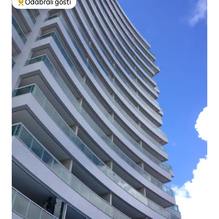
Odabrali gosti
Među najviše rangiranima s oznakom „Odabrali gosti”