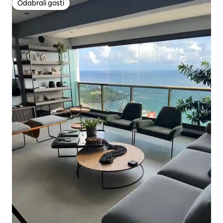
Odabrali gosti
Odabrali gosti