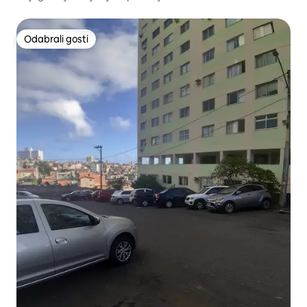
Odabrali gosti
Odabrali gosti