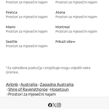
Prostori za mjesečni najam
Prostori za mjesečni najam
Firenca
Atena
Prostori za mjesečni najam
Prostori za mjesečni najam
Miami
Montreal
Prostori za mjesečni najam
Prostori za mjesečni najam
Seattle
Prikaži više
Prostori za mjesečni najam
*Za određena područja i smještaje mogu vrijediti neke
iznimke.
Airbnb
Australija
Zapadna Australija
Shire of Ravensthorpe
Hopetoun
Prostori za mjesečni najam