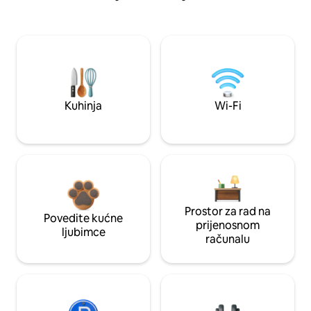
Kuhinja
Wi-Fi
Prostor za rad na
Povedite kućne
prijenosnom
ljubimce
računalu