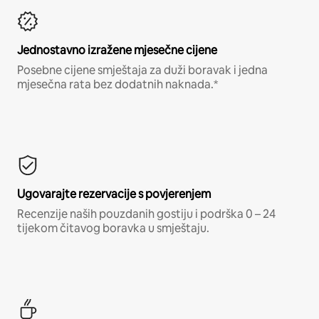
Jednostavno izražene mjesečne cijene
Posebne cijene smještaja za duži boravak i jedna
mjesečna rata bez dodatnih naknada.*
Ugovarajte rezervacije s povjerenjem
Recenzije naših pouzdanih gostiju i podrška 0 – 24
tijekom čitavog boravka u smještaju.