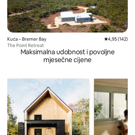
Kuća – Bremer Bay
Prosječna ocjen
4,95 (142)
The Point Retreat
Maksimalna udobnost i povoljne
mjesečne cijene