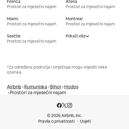
Firenca
Atena
Prostori za mjesečni najam
Prostori za mjesečni najam
Miami
Montreal
Prostori za mjesečni najam
Prostori za mjesečni najam
Seattle
Prikaži više
Prostori za mjesečni najam
*Za određena područja i smještaje mogu vrijediti neke
iznimke.
Airbnb
Rumunjska
Bihor
Hodoș
Prostori za mjesečni najam
© 2026 Airbnb, Inc.
Pravila o privatnosti
Uvjeti