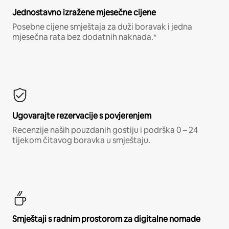
Jednostavno izražene mjesečne cijene
Posebne cijene smještaja za duži boravak i jedna
mjesečna rata bez dodatnih naknada.*
Ugovarajte rezervacije s povjerenjem
Recenzije naših pouzdanih gostiju i podrška 0 – 24
tijekom čitavog boravka u smještaju.
Smještaji s radnim prostorom za digitalne nomade