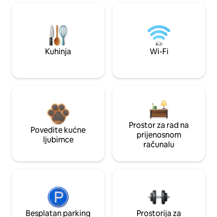
Kuhinja
Wi-Fi
Prostor za rad na
Povedite kućne
prijenosnom
ljubimce
računalu
Besplatan parking
Prostorija za