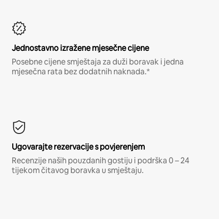
Jednostavno izražene mjesečne cijene
Posebne cijene smještaja za duži boravak i jedna
mjesečna rata bez dodatnih naknada.*
Ugovarajte rezervacije s povjerenjem
Recenzije naših pouzdanih gostiju i podrška 0 – 24
tijekom čitavog boravka u smještaju.