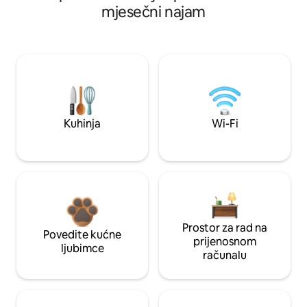
mjesečni najam
Kuhinja
Wi-Fi
Prostor za rad na
Povedite kućne
prijenosnom
ljubimce
računalu