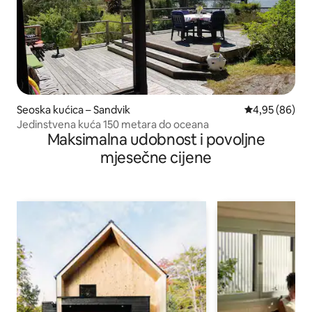
Seoska kućica – Sandvik
Prosječna ocje
4,95 (86)
Jedinstvena kuća 150 metara do oceana
Maksimalna udobnost i povoljne
mjesečne cijene