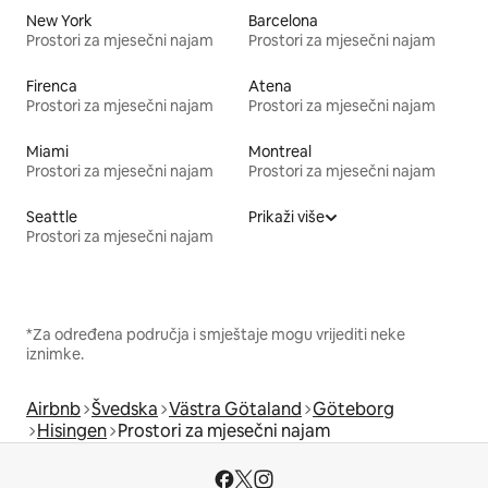
New York
Barcelona
Prostori za mjesečni najam
Prostori za mjesečni najam
Firenca
Atena
Prostori za mjesečni najam
Prostori za mjesečni najam
Miami
Montreal
Prostori za mjesečni najam
Prostori za mjesečni najam
Seattle
Prikaži više
Prostori za mjesečni najam
*Za određena područja i smještaje mogu vrijediti neke
iznimke.
Airbnb
Švedska
Västra Götaland
Göteborg
Hisingen
Prostori za mjesečni najam