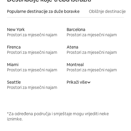
Popularne destinacije za duže boravke
Obližnje destinacije
New York
Barcelona
Prostori za mjesečni najam
Prostori za mjesečni najam
Firenca
Atena
Prostori za mjesečni najam
Prostori za mjesečni najam
Miami
Montreal
Prostori za mjesečni najam
Prostori za mjesečni najam
Seattle
Prikaži više
Prostori za mjesečni najam
*Za određena područja i smještaje mogu vrijediti neke
iznimke.