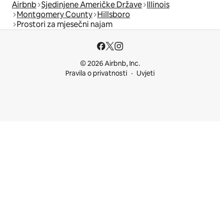
Airbnb
Sjedinjene Američke Države
Illinois
Montgomery County
Hillsboro
Prostori za mjesečni najam
© 2026 Airbnb, Inc.
Pravila o privatnosti
Uvjeti