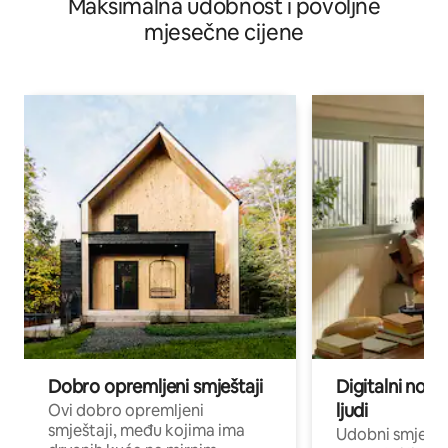
Maksimalna udobnost i povoljne
mjesečne cijene
Dobro opremljeni smještaji
Digitalni noma
ljudi
Ovi dobro opremljeni
smještaji, među kojima ima
Udobni smještaj